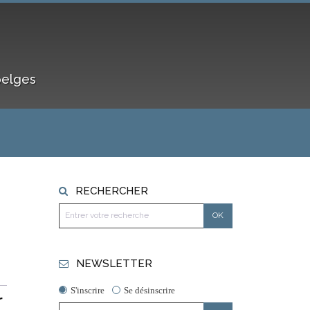
belges
RECHERCHER
NEWSLETTER
S'inscrire
Se désinscrire
r