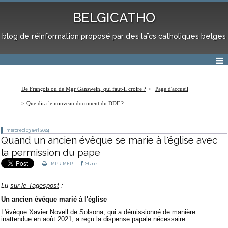
BELGICATHO
blog de réinformation proposé par des laïcs catholiques belges
De François ou de Mgr Gänswein, qui faut-il croire ?
Page d'accueil
Que dira le nouveau document du DDF ?
mercredi 03
avril 2024
Quand un ancien évêque se marie à l'église avec
la permission du pape
IMPRIMER
Share
Lu
sur le Tagespost
:
Un ancien évêque marié à l'église
L'évêque Xavier Novell de Solsona, qui a démissionné de manière
inattendue en août 2021, a reçu la dispense papale nécessaire.