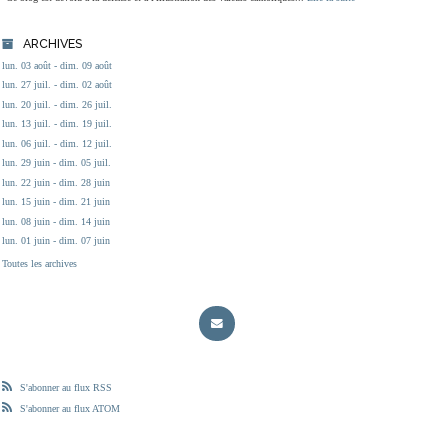
ARCHIVES
lun. 03 août - dim. 09 août
lun. 27 juil. - dim. 02 août
lun. 20 juil. - dim. 26 juil.
lun. 13 juil. - dim. 19 juil.
lun. 06 juil. - dim. 12 juil.
lun. 29 juin - dim. 05 juil.
lun. 22 juin - dim. 28 juin
lun. 15 juin - dim. 21 juin
lun. 08 juin - dim. 14 juin
lun. 01 juin - dim. 07 juin
Toutes les archives
S'abonner au flux RSS
S'abonner au flux ATOM