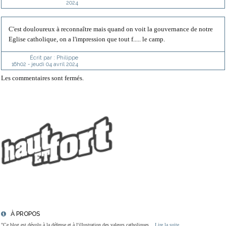
2024
C'est douloureux à reconnaître mais quand on voit la gouvernance de notre
Eglise catholique, on a l'impression que tout f..... le camp.
Écrit par :
Philippe
16h02
-
jeudi 04
avril 2024
Les commentaires sont fermés.
À PROPOS
"Ce blog est dévolu à la défense et à l'illustration des valeurs catholiques...
Lire la suite