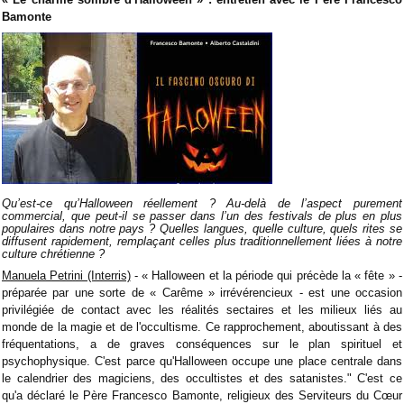
Bamonte
Qu’est-ce qu’Halloween réellement ? Au-delà de l’aspect purement
commercial, que peut-il se passer dans l’un des festivals de plus en plus
populaires dans notre pays ? Quelles langues, quelle culture, quels rites se
diffusent rapidement, remplaçant celles plus traditionnellement liées à notre
culture chrétienne ?
Manuela Petrini (Interris)
- « Halloween et la période qui précède la « fête » -
préparée par une sorte de « Carême » irrévérencieux - est une occasion
privilégiée de contact avec les réalités sectaires et les milieux liés au
monde de la magie et de l'occultisme. Ce rapprochement, aboutissant à des
fréquentations, a de graves conséquences sur le plan spirituel et
psychophysique. C'est parce qu'Halloween occupe une place centrale dans
le calendrier des magiciens, des occultistes et des satanistes." C'est ce
qu'a déclaré le Père Francesco Bamonte, religieux des Serviteurs du Cœur