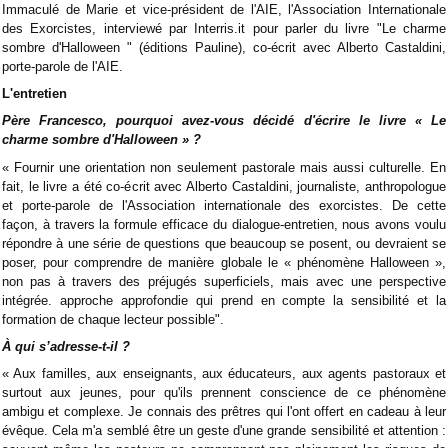
Immaculé de Marie et vice-président de l'AIE, l'Association Internationale
des Exorcistes, interviewé par Interris.it pour parler du livre "Le charme
sombre d'Halloween " (éditions Pauline), co-écrit avec Alberto Castaldini,
porte-parole de l'AIE.
L'entretien
Père Francesco, pourquoi avez-vous décidé d'écrire le livre « Le
charme sombre d'Halloween » ?
« Fournir une orientation non seulement pastorale mais aussi culturelle. En
fait, le livre a été co-écrit avec Alberto Castaldini, journaliste, anthropologue
et porte-parole de l'Association internationale des exorcistes. De cette
façon, à travers la formule efficace du dialogue-entretien, nous avons voulu
répondre à une série de questions que beaucoup se posent, ou devraient se
poser, pour comprendre de manière globale le « phénomène Halloween »,
non pas à travers des préjugés superficiels, mais avec une perspective
intégrée. approche approfondie qui prend en compte la sensibilité et la
formation de chaque lecteur possible".
À qui s’adresse-t-il ?
« Aux familles, aux enseignants, aux éducateurs, aux agents pastoraux et
surtout aux jeunes, pour qu'ils prennent conscience de ce phénomène
ambigu et complexe. Je connais des prêtres qui l'ont offert en cadeau à leur
évêque. Cela m'a semblé être un geste d'une grande sensibilité et attention :