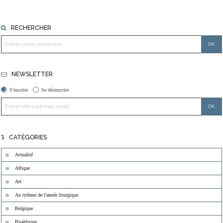
RECHERCHER
NEWSLETTER
S'inscrire
Se désinscrire
CATÉGORIES
Actualité
Afrique
Art
Au rythme de l'année liturgique
Belgique
Bioéthique