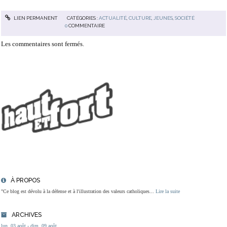
LIEN PERMANENT
CATÉGORIES :
ACTUALITÉ
,
CULTURE
,
JEUNES
,
SOCIÉTÉ
0
COMMENTAIRE
Les commentaires sont fermés.
À PROPOS
"Ce blog est dévolu à la défense et à l'illustration des valeurs catholiques...
Lire la suite
ARCHIVES
lun. 03 août - dim. 09 août