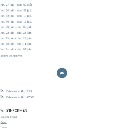
lun. 27 juil. - dim. 02 août
lun. 20 juil. - dim. 26 juil.
lun. 13 juil. - dim. 19 juil.
lun. 06 juil. - dim. 12 juil.
lun. 29 juin - dim. 05 juil.
lun. 22 juin - dim. 28 juin
lun. 15 juin - dim. 21 juin
lun. 08 juin - dim. 14 juin
lun. 01 juin - dim. 07 juin
Toutes les archives
S'abonner au flux RSS
S'abonner au flux ATOM
S'INFORMER
Eglises d'Asie
Zenit
Fides