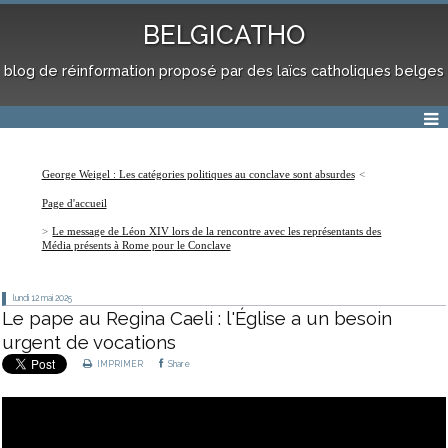
BELGICATHO
blog de réinformation proposé par des laïcs catholiques belges
George Weigel : Les catégories politiques au conclave sont absurdes
Page d'accueil
Le message de Léon XIV lors de la rencontre avec les représentants des
Média présents à Rome pour le Conclave
lundi 12
mai 2025
Le pape au Regina Caeli : l'Église a un besoin
urgent de vocations
IMPRIMER
Share