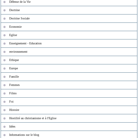
Défense de la Vie
Doctrine
Doctrine Sociale
Economie
Eglise
Enseignement - Education
environnement
Ethique
Europe
Famille
Femmes
Films
Foi
Histoire
Hostilité au christianisme et à l'Eglise
Idées
Informations sur le blog