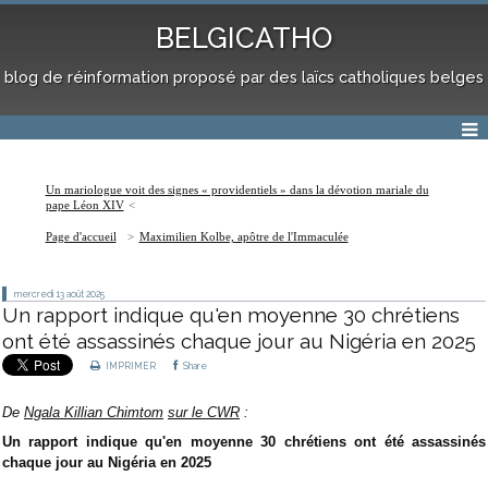
BELGICATHO
blog de réinformation proposé par des laïcs catholiques belges
Un mariologue voit des signes « providentiels » dans la dévotion mariale du
pape Léon XIV
Page d'accueil
Maximilien Kolbe, apôtre de l'Immaculée
mercredi 13
août 2025
Un rapport indique qu'en moyenne 30 chrétiens
ont été assassinés chaque jour au Nigéria en 2025
IMPRIMER
Share
De
Ngala Killian Chimtom
sur le CWR
:
Un rapport indique qu'en moyenne 30 chrétiens ont été assassinés
chaque jour au Nigéria en 2025