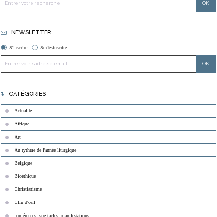
NEWSLETTER
S'inscrire
Se désinscrire
CATÉGORIES
Actualité
Afrique
Art
Au rythme de l'année liturgique
Belgique
Bioéthique
Christianisme
Clin d'oeil
conférences, spectacles, manifestations