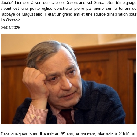
décédé hier soir à son domicile de Desenzano sul Garda. Son témoignage
vivant est une petite église construite pierre par pierre sur le terrain de
l'abbaye de Maguzzano. Il était un grand ami et une source d'inspiration pour
La
Bussola
.
04/04/2026
Dans quelques jours, il aurait eu 85 ans, et pourtant, hier soir, à 21h10, au