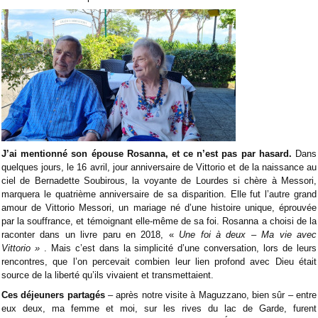
J’ai mentionné son épouse Rosanna, et ce n’est pas par hasard.
Dans
quelques jours, le 16 avril, jour anniversaire de Vittorio et de la naissance au
ciel de Bernadette Soubirous, la voyante de Lourdes si chère à Messori,
marquera le quatrième anniversaire de sa disparition. Elle fut l’autre grand
amour de Vittorio Messori, un mariage né d’une histoire unique, éprouvée
par la souffrance, et témoignant elle-même de sa foi. Rosanna a choisi de la
raconter dans un livre paru en 2018, «
Une foi à deux – Ma vie avec
Vittorio »
. Mais c’est dans la simplicité d’une conversation, lors de leurs
rencontres, que l’on percevait combien leur lien profond avec Dieu était
source de la liberté qu’ils vivaient et transmettaient.
Ces déjeuners partagés
– après notre visite à Maguzzano, bien sûr – entre
eux deux, ma femme et moi, sur les rives du lac de Garde, furent