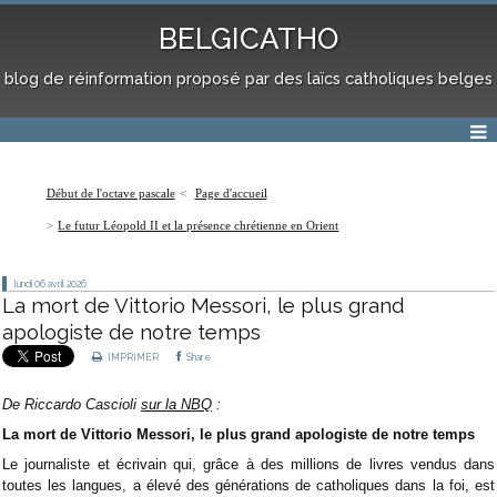
BELGICATHO
blog de réinformation proposé par des laïcs catholiques belges
Début de l'octave pascale
Page d'accueil
Le futur Léopold II et la présence chrétienne en Orient
lundi 06
avril 2026
La mort de Vittorio Messori, le plus grand
apologiste de notre temps
IMPRIMER
Share
De Riccardo Cascioli
sur la NBQ
:
La mort de Vittorio Messori, le plus grand apologiste de notre temps
Le journaliste et écrivain qui, grâce à des millions de livres vendus dans
toutes les langues, a élevé des générations de catholiques dans la foi, est