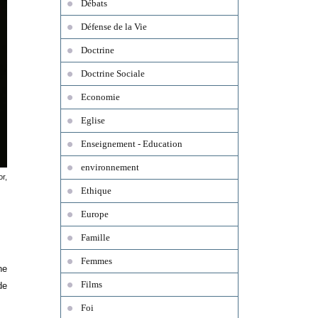
Débats
Défense de la Vie
Doctrine
Doctrine Sociale
Economie
Eglise
Enseignement - Education
environnement
or,
Ethique
Europe
Famille
Femmes
ne
Films
de
Foi