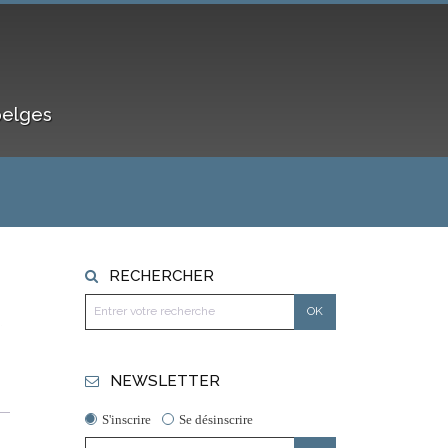
belges
RECHERCHER
,
NEWSLETTER
S'inscrire
Se désinscrire