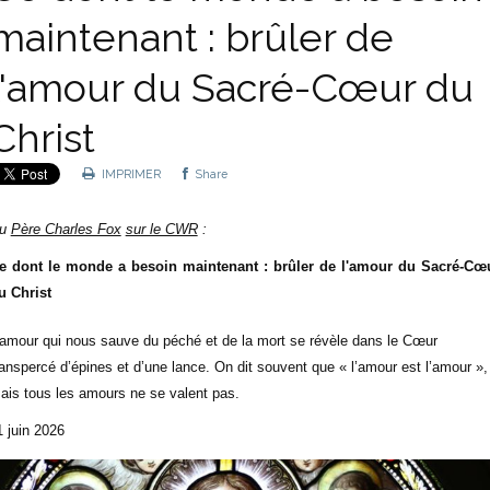
maintenant : brûler de
l'amour du Sacré-Cœur du
Christ
IMPRIMER
Share
u
Père Charles Fox
sur le CWR
:
e dont le monde a besoin maintenant : brûler de l'amour du Sacré-Cœ
u Christ
’amour qui nous sauve du péché et de la mort se révèle dans le Cœur
ranspercé d’épines et d’une lance. On dit souvent que « l’amour est l’amour »,
ais tous les amours ne se valent pas.
1 juin 2026