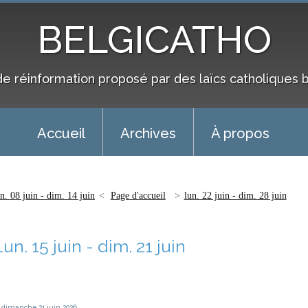
BELGICATHO
de réinformation proposé par des laïcs catholiques 
Accueil
Archives
À propos
un. 08 juin - dim. 14 juin
Page d'accueil
lun. 22 juin - dim. 28 juin
Lun. 15 juin - dim. 21 juin
dimanche 21
juin 2026