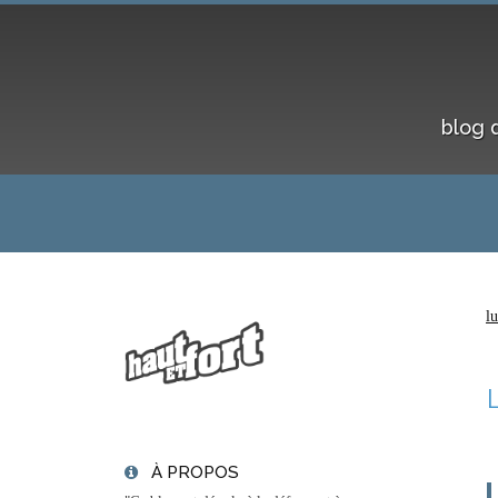
blog 
l
À PROPOS