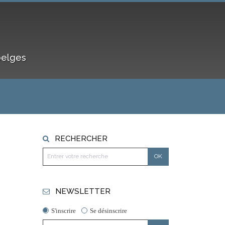
belges
RECHERCHER
NEWSLETTER
S'inscrire
Se désinscrire