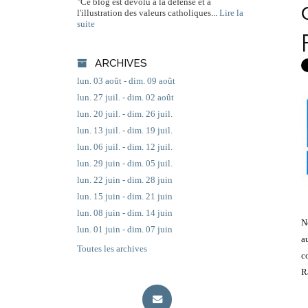
"Ce blog est dévolu à la défense et à
l'illustration des valeurs catholiques...
Lire la
suite
ARCHIVES
lun. 03 août - dim. 09 août
lun. 27 juil. - dim. 02 août
lun. 20 juil. - dim. 26 juil.
lun. 13 juil. - dim. 19 juil.
lun. 06 juil. - dim. 12 juil.
lun. 29 juin - dim. 05 juil.
lun. 22 juin - dim. 28 juin
lun. 15 juin - dim. 21 juin
lun. 08 juin - dim. 14 juin
N
lun. 01 juin - dim. 07 juin
a
Toutes les archives
c
R