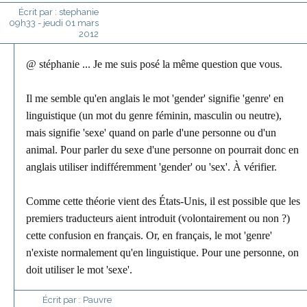
Écrit par :
stephanie
09h33
-
jeudi 01
mars
2012
@ stéphanie ... Je me suis posé la même question que vous.
Il me semble qu'en anglais le mot 'gender' signifie 'genre' en
linguistique (un mot du genre féminin, masculin ou neutre),
mais signifie 'sexe' quand on parle d'une personne ou d'un
animal. Pour parler du sexe d'une personne on pourrait donc en
anglais utiliser indifféremment 'gender' ou 'sex'. À vérifier.
Comme cette théorie vient des États-Unis, il est possible que les
premiers traducteurs aient introduit (volontairement ou non ?)
cette confusion en français. Or, en français, le mot 'genre'
n'existe normalement qu'en linguistique. Pour une personne, on
doit utiliser le mot 'sexe'.
Écrit par :
Pauvre