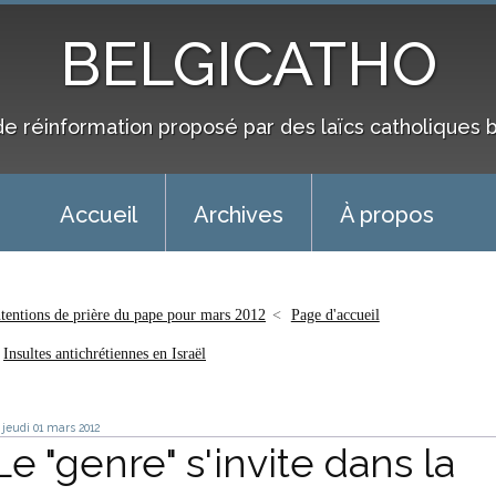
BELGICATHO
de réinformation proposé par des laïcs catholiques 
Accueil
Archives
À propos
ntentions de prière du pape pour mars 2012
Page d'accueil
Insultes antichrétiennes en Israël
jeudi 01
mars 2012
Le "genre" s'invite dans la