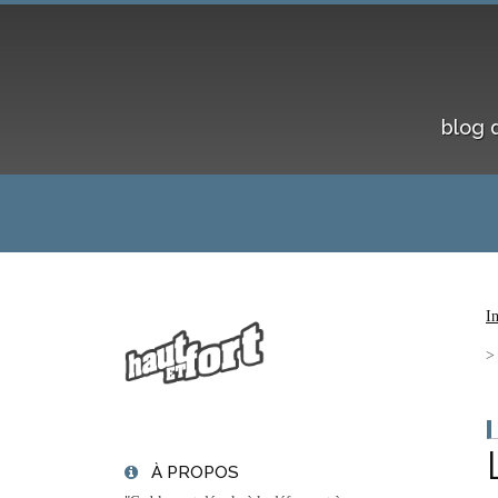
blog 
I
À PROPOS