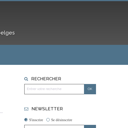
belges
RECHERCHER
NEWSLETTER
S'inscrire
Se désinscrire