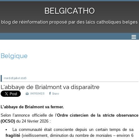
BELGICATHO
blog de réinformation proposé par des laïcs catholiques belges
Belgique
mardi 28
juillet 2026
L'abbaye de Brialmont va disparaître
IMPRIMER
Share
L’abbaye de Brialmont va fermer.
Selon l’annonce officielle de l’
Ordre cistercien de la stricte observance
(OCSO)
du 24 février 2026 :
La communauté était consciente depuis un certain temps de sa
fragilité
(vieillissement, diminution du nombre de moniales – environ 6