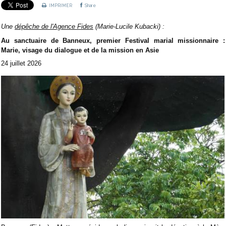
IMPRIMER
Share
Une
dépêche de l'Agence Fides
(Marie-Lucile Kubacki) :
Au sanctuaire de Banneux, premier Festival marial missionnaire :
Marie, visage du dialogue et de la mission en Asie
24 juillet 2026