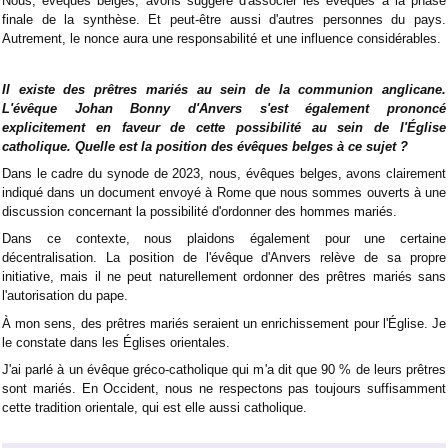
Nous, évêques belges, avons suggéré d'associer les évêques à la phase
finale de la synthèse. Et peut-être aussi d'autres personnes du pays.
Autrement, le nonce aura une responsabilité et une influence considérables.
Il existe des prêtres mariés au sein de la communion anglicane.
L'évêque Johan Bonny d'Anvers s'est également prononcé
explicitement en faveur de cette possibilité au sein de l'Église
catholique. Quelle est la position des évêques belges à ce sujet ?
Dans le cadre du synode de 2023, nous, évêques belges, avons clairement
indiqué dans un document envoyé à Rome que nous sommes ouverts à une
discussion concernant la possibilité d'ordonner des hommes mariés.
Dans ce contexte, nous plaidons également pour une certaine
décentralisation. La position de l'évêque d'Anvers relève de sa propre
initiative, mais il ne peut naturellement ordonner des prêtres mariés sans
l'autorisation du pape.
À mon sens, des prêtres mariés seraient un enrichissement pour l'Église. Je
le constate dans les Églises orientales.
J'ai parlé à un évêque gréco-catholique qui m'a dit que 90 % de leurs prêtres
sont mariés. En Occident, nous ne respectons pas toujours suffisamment
cette tradition orientale, qui est elle aussi catholique.