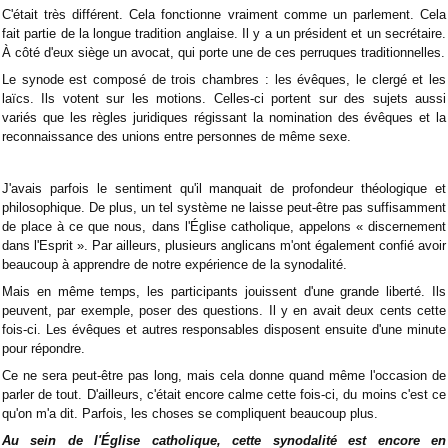
C'était très différent. Cela fonctionne vraiment comme un parlement. Cela
fait partie de la longue tradition anglaise. Il y a un président et un secrétaire.
À côté d'eux siège un avocat, qui porte une de ces perruques traditionnelles.
Le synode est composé de trois chambres : les évêques, le clergé et les
laïcs. Ils votent sur les motions. Celles-ci portent sur des sujets aussi
variés que les règles juridiques régissant la nomination des évêques et la
reconnaissance des unions entre personnes de même sexe.
J'avais parfois le sentiment qu'il manquait de profondeur théologique et
philosophique. De plus, un tel système ne laisse peut-être pas suffisamment
de place à ce que nous, dans l'Église catholique, appelons « discernement
dans l'Esprit ». Par ailleurs, plusieurs anglicans m'ont également confié avoir
beaucoup à apprendre de notre expérience de la synodalité.
Mais en même temps, les participants jouissent d'une grande liberté. Ils
peuvent, par exemple, poser des questions. Il y en avait deux cents cette
fois-ci. Les évêques et autres responsables disposent ensuite d'une minute
pour répondre.
Ce ne sera peut-être pas long, mais cela donne quand même l'occasion de
parler de tout. D'ailleurs, c'était encore calme cette fois-ci, du moins c'est ce
qu'on m'a dit. Parfois, les choses se compliquent beaucoup plus.
Au sein de l'Église catholique, cette synodalité est encore en