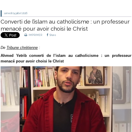
samedi 04
juillet 2026
Converti de l’islam au catholicisme : un professeur
menacé pour avoir choisi le Christ
IMPRIMER
Share
De
Tribune chrétienne
:
Ahmed Yetrib converti de l’islam au catholicisme : un professeur
menacé pour avoir choisi le Christ