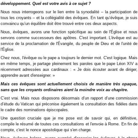
développement. Quel est votre avis à ce sujet ?
Nous nous interrogeons sur le lien entre la synodalité – la participation de
tous les croyants – et la collégialité des évêques. En tant qu’évêque, je suis
convaincu qu’un équilibre doit être trouvé entre ces deux aspects.
Nous, évêques, avons une fonction spécifique au sein de l'Église et nous
servons comme successeurs des apôtres. C'est important. L'évêque est au
service de la proclamation de l'Évangile, du peuple de Dieu et de l'unité de
l'Église.
Chez nous, l'évêque ou le pape a toujours le dernier mot. C'est logique. Mais
en même temps, je partage pleinement les paroles que le pape Léon XIV a
récemment adressées aux cardinaux : « Je dois écouter avant de diriger,
apprendre avant d'enseigner. »
Mais ces évêques sont actuellement choisis de manière très opaque,
sans que les croyants ordinaires aient la moindre voix au chapitre.
C’est vrai. Mais nous disposons désormais d’un rapport d’une commission
d’étude du Vatican qui préconise également la consultation des fidèles dans
le cadre des nominations épiscopales.
Une question cruciale que je me pose est de savoir qui, en définitive,
compile le résumé de toutes ces consultations et l'envoie à Rome. En fin de
compte, c'est le nonce apostolique qui s'en charge.