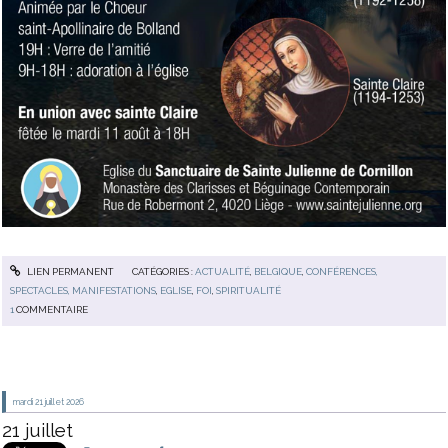
LIEN PERMANENT
CATÉGORIES :
ACTUALITÉ
,
BELGIQUE
,
CONFÉRENCES,
SPECTACLES, MANIFESTATIONS
,
EGLISE
,
FOI
,
SPIRITUALITÉ
1
COMMENTAIRE
mardi 21
juillet 2026
21 juillet