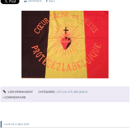
IMPRIMER
Share
LIEN PERMANENT
CATÉGORIES :
ACTUALITÉ
,
BELGIQUE
0
COMMENTAIRE
vendredi 17
juillet 2026