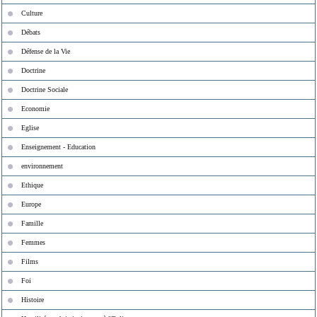
Culture
Débats
Défense de la Vie
Doctrine
Doctrine Sociale
Economie
Eglise
Enseignement - Education
environnement
Ethique
Europe
Famille
Femmes
Films
Foi
Histoire