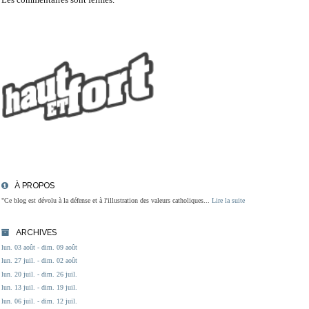
À PROPOS
"Ce blog est dévolu à la défense et à l'illustration des valeurs catholiques...
Lire la suite
ARCHIVES
lun. 03 août - dim. 09 août
lun. 27 juil. - dim. 02 août
lun. 20 juil. - dim. 26 juil.
lun. 13 juil. - dim. 19 juil.
lun. 06 juil. - dim. 12 juil.