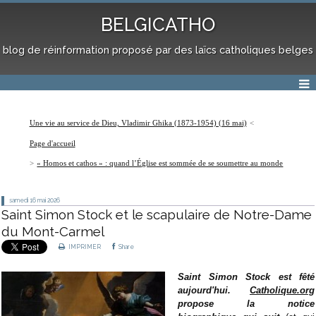
BELGICATHO
blog de réinformation proposé par des laïcs catholiques belges
Une vie au service de Dieu, Vladimir Ghika (1873-1954) (16 mai)
Page d'accueil
« Homos et cathos » : quand l’Église est sommée de se soumettre au monde
samedi 16
mai 2026
Saint Simon Stock et le scapulaire de Notre-Dame
du Mont-Carmel
IMPRIMER
Share
Saint Simon Stock est fêté
aujourd'hui.
Catholique.org
propose la notice