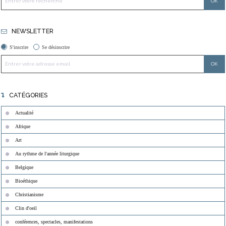
NEWSLETTER
S'inscrire
Se désinscrire
CATÉGORIES
Actualité
Afrique
Art
Au rythme de l'année liturgique
Belgique
Bioéthique
Christianisme
Clin d'oeil
conférences, spectacles, manifestations