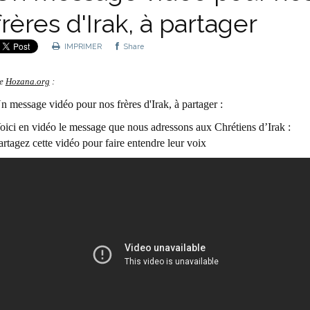
frères d'Irak, à partager
IMPRIMER
Share
e
Hozana.org
:
n message vidéo pour nos frères d'Irak, à partager :
oici en vidéo le message que nous adressons aux Chrétiens d’Irak :
artagez cette vidéo pour faire entendre leur voix