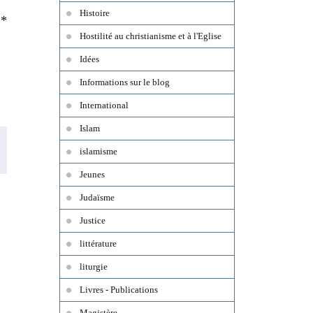
Histoire
**
Hostilité au christianisme et à l'Eglise
Idées
Informations sur le blog
International
Islam
islamisme
Jeunes
Judaïsme
Justice
littérature
liturgie
Livres - Publications
Magistère