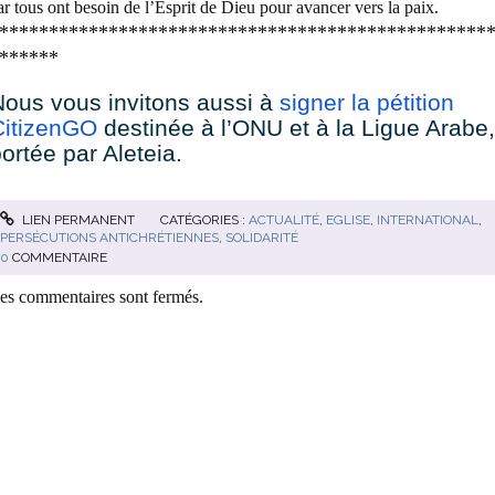
ar tous ont besoin de l’Esprit de Dieu pour avancer vers la paix.
*************************************************
******
ous vous invitons aussi à
signer la pétition
CitizenGO
destinée à l’ONU et à la Ligue Arabe,
ortée par Aleteia.
LIEN PERMANENT
CATÉGORIES :
ACTUALITÉ
,
EGLISE
,
INTERNATIONAL
,
PERSÉCUTIONS ANTICHRÉTIENNES
,
SOLIDARITÉ
0
COMMENTAIRE
es commentaires sont fermés.