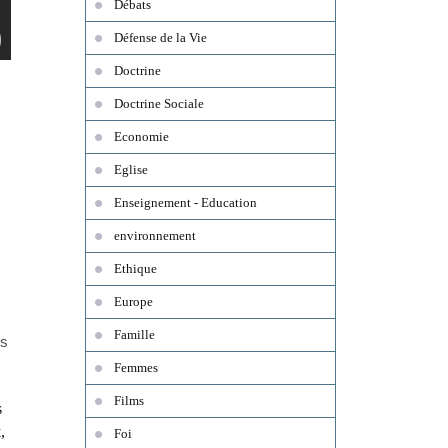
Débats
Défense de la Vie
Doctrine
Doctrine Sociale
Economie
Eglise
Enseignement - Education
environnement
s
Ethique
Europe
Famille
ns
Femmes
Films
s
x
,
Foi