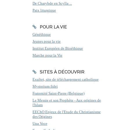
De Charybde en Scylla ...
Paix liturgique
POUR LA VIE
Généthique
Jeunes pour la vie
Institut Européen de Bioéthique
Marche pour la Vie
SITES À DÉCOUVRIR
Exultet, site de téléchargement catholique
Mysterium fidei
Fraternité Saint-Pierre (Belgique)
Le Messie et son Prophète - Aux origines de
l'Islam
EEChO Enjeux de l'Etude du Christianisme
des Origines
Una Voce