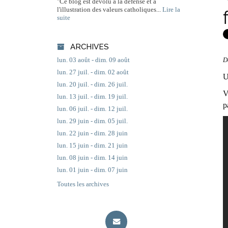
"Ce blog est dévolu à la défense et à
l'illustration des valeurs catholiques...
Lire la
suite
ARCHIVES
D
lun. 03 août - dim. 09 août
lun. 27 juil. - dim. 02 août
U
lun. 20 juil. - dim. 26 juil.
V
lun. 13 juil. - dim. 19 juil.
p
lun. 06 juil. - dim. 12 juil.
lun. 29 juin - dim. 05 juil.
lun. 22 juin - dim. 28 juin
lun. 15 juin - dim. 21 juin
lun. 08 juin - dim. 14 juin
lun. 01 juin - dim. 07 juin
Toutes les archives