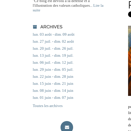
"Ce blog est dévolu à la défense et à
l'illustration des valeurs catholiques...
Lire la
suite
ARCHIVES
lun. 03 août - dim. 09 août
lun. 27 juil. - dim. 02 août
lun. 20 juil. - dim. 26 juil.
lun. 13 juil. - dim. 19 juil.
lun. 06 juil. - dim. 12 juil.
lun. 29 juin - dim. 05 juil.
lun. 22 juin - dim. 28 juin
lun. 15 juin - dim. 21 juin
lun. 08 juin - dim. 14 juin
lun. 01 juin - dim. 07 juin
Toutes les archives
p
l
d
d