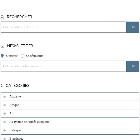
RECHERCHER
NEWSLETTER
S'inscrire
Se désinscrire
CATÉGORIES
Actualité
Afrique
Art
Au rythme de l'année liturgique
Belgique
Bioéthique