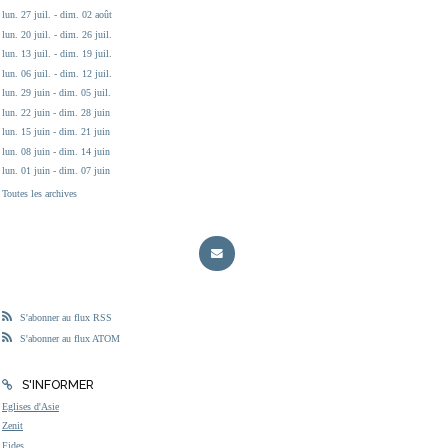
lun. 27 juil. - dim. 02 août
lun. 20 juil. - dim. 26 juil.
lun. 13 juil. - dim. 19 juil.
lun. 06 juil. - dim. 12 juil.
lun. 29 juin - dim. 05 juil.
lun. 22 juin - dim. 28 juin
lun. 15 juin - dim. 21 juin
lun. 08 juin - dim. 14 juin
lun. 01 juin - dim. 07 juin
Toutes les archives
S'abonner au flux RSS
S'abonner au flux ATOM
S'INFORMER
Eglises d'Asie
Zenit
Fides