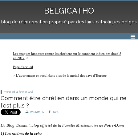
BELGICATHO
blog de réinformation proposé par des laïcs catholiques belges
Les attaques hindoues contre les chrétiens sur le continent indien ont doublé
en 2017
Page d'accueil
L’avortement en recul dans plus de la moitié des pays d’Europe
mercredi 21
février 2018
Comment être chrétien dans un monde qui ne
l'est plus ?
IMPRIMER
Share
Du
Blog 'Domini', blog officiel de la Famille Missionnaire de Notre-Dame
:
1) Les racines de la crise