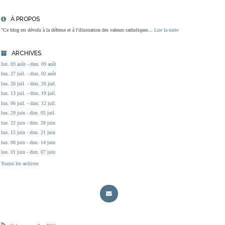
À PROPOS
"Ce blog est dévolu à la défense et à l'illustration des valeurs catholiques...
Lire la suite
ARCHIVES
lun. 03 août - dim. 09 août
lun. 27 juil. - dim. 02 août
lun. 20 juil. - dim. 26 juil.
lun. 13 juil. - dim. 19 juil.
lun. 06 juil. - dim. 12 juil.
lun. 29 juin - dim. 05 juil.
lun. 22 juin - dim. 28 juin
lun. 15 juin - dim. 21 juin
lun. 08 juin - dim. 14 juin
lun. 01 juin - dim. 07 juin
Toutes les archives