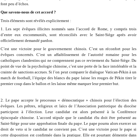
font peu d’échos.
Que savons-nous de cet accord ?
Trois éléments sont révélés explicitement :
1. Les sept évêques illicites nommés sans l’accord de Rome, y compris trois
d’entre eux excommuniés, sont réconciliés avec le Saint-Siège après avoir
officiellement demandé pardon.
C’est une victoire pour le gouvernement chinois. C’est un réconfort pour les
évêques concernés. C’est un affaiblissement de l’autorité romaine pour les
catholiques clandestins qui ne comprennent pas ce revirement du Saint-Siège. Du
point de vue de la psychologie chinoise, c’est une perte de la face intolérable et la
crainte de sanctions accrues. Si l’on peut comparer le dialogue Vatican-Pékin à un
match de football, l’équipe des blancs du pape laisse les rouges de Pékin tirer le
premier coup dans le ballon et les laisse même marquer leur premier but.
2. Le pape accepte le processus « démocratique » chinois pour l’élection des
évêques. Les prêtres, religieux et laïcs de l’Association patriotique du diocèse
participent à l’élection. Leur candidat est alors présenté à la Conférence
épiscopale chinoise. L’accord stipule que le candidat élu doit être présenté au
Saint-Siège pour une approbation finale du pape. Le pape pourra alors exercer un
droit de veto si le candidat ne convient pas. C’est une victoire pour le pape si
cette disposition est confirmée dans la pratique. Elle est pourtant démentie dans