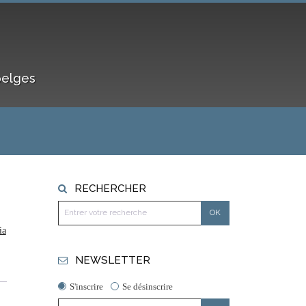
belges
RECHERCHER
ia
NEWSLETTER
S'inscrire
Se désinscrire