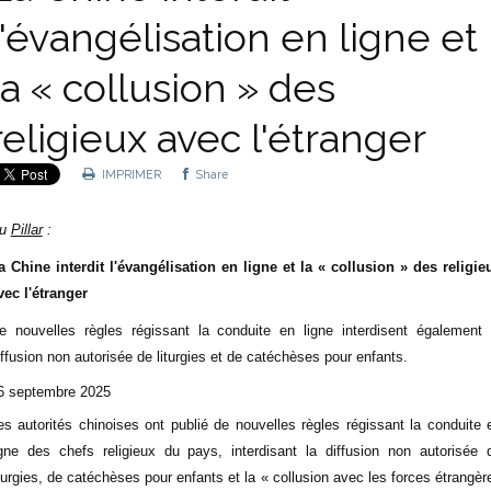
l'évangélisation en ligne et
la « collusion » des
religieux avec l'étranger
IMPRIMER
Share
u
Pillar
:
a Chine interdit l'évangélisation en ligne et la « collusion » des religie
vec l'étranger
e nouvelles règles régissant la conduite en ligne interdisent également 
iffusion non autorisée de liturgies et de catéchèses pour enfants.
6 septembre 2025
es autorités chinoises ont publié de nouvelles règles régissant la conduite 
igne des chefs religieux du pays, interdisant la diffusion non autorisée 
iturgies, de catéchèses pour enfants et la « collusion avec les forces étrangèr