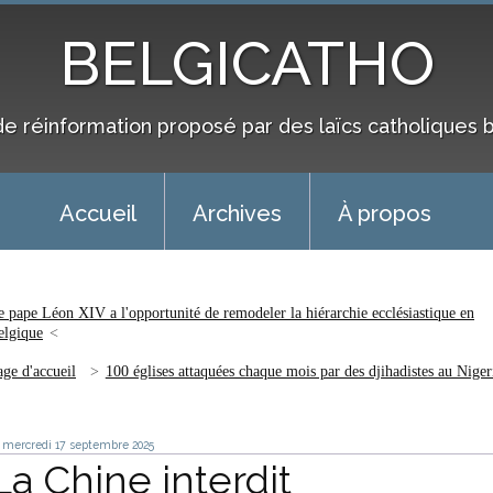
BELGICATHO
de réinformation proposé par des laïcs catholiques 
Accueil
Archives
À propos
e pape Léon XIV a l'opportunité de remodeler la hiérarchie ecclésiastique en
elgique
age d'accueil
100 églises attaquées chaque mois par des djihadistes au Niger
mercredi 17
septembre 2025
La Chine interdit