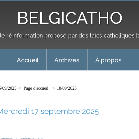
BELGICATHO
de réinformation proposé par des laïcs catholiques 
Accueil
Archives
À propos
6/09/2025
Page d'accueil
18/09/2025
Mercredi 17 septembre 2025
mercredi 17
septembre 2025