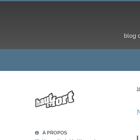
blog 
1
À PROPOS