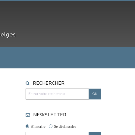
belges
RECHERCHER
NEWSLETTER
S'inscrire
Se désinscrire