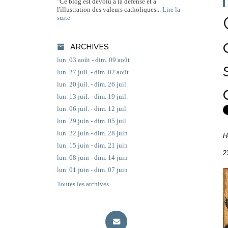
"Ce blog est dévolu à la défense et à
l'illustration des valeurs catholiques...
Lire la
suite
ARCHIVES
lun. 03 août - dim. 09 août
lun. 27 juil. - dim. 02 août
lun. 20 juil. - dim. 26 juil.
lun. 13 juil. - dim. 19 juil.
lun. 06 juil. - dim. 12 juil.
lun. 29 juin - dim. 05 juil.
lun. 22 juin - dim. 28 juin
H
lun. 15 juin - dim. 21 juin
2
lun. 08 juin - dim. 14 juin
lun. 01 juin - dim. 07 juin
Toutes les archives