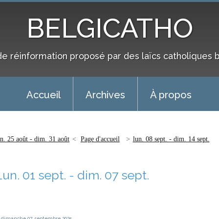
BELGICATHO
de réinformation proposé par des laïcs catholiques 
Accueil
Archives
À propos
un. 25 août - dim. 31 août
Page d'accueil
lun. 08 sept. - dim. 14 sept.
Lun. 01 sept. - dim. 07 sept.
dimanche 07
septembre 2025