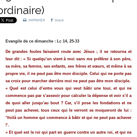
ordinaire)
IMPRIMER
Share
Evangile de ce dimanche : Lc 14, 25-33
De grandes foules faisaient route avec Jésus ; il se retourna et
leur dit : « Si quelqu’un vient à moi sans me préférer à son père,
sa mère, sa femme, ses enfants, ses frères et sœurs, et même à sa
propre vie, il ne peut pas être mon disciple. Celui qui ne porte pas
sa croix pour marcher derrière moi ne peut pas être mon disciple.
« Quel est celui d’entre vous qui veut bâtir une tour, et qui ne
commence pas par s’asseoir pour calculer la dépense et voir s’il a
de quoi aller jusqu’au bout ? Car, s’il pose les fondations et ne
peut pas achever, tous ceux qui le verront se moqueront de lui :
‘Voilà un homme qui commence à bâtir et qui ne peut pas achever
!’.
« Et quel est le roi qui part en guerre contre un autre roi, et qui ne