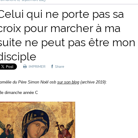
Celui qui ne porte pas sa
croix pour marcher à ma
suite ne peut pas être mon
disciple
IMPRIMER
Share
omélie du Père Simon Noël osb
sur son blog
(archive 2019):
3e dimanche année C