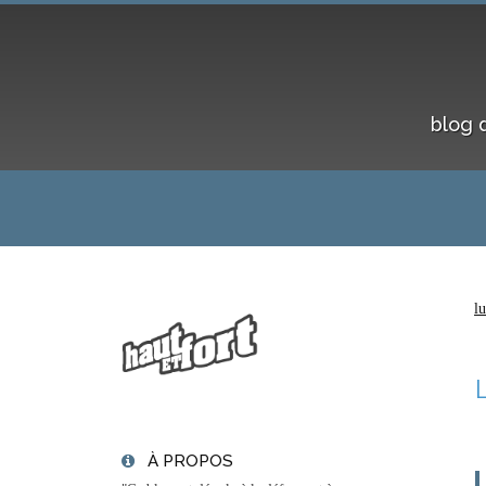
blog 
l
À PROPOS