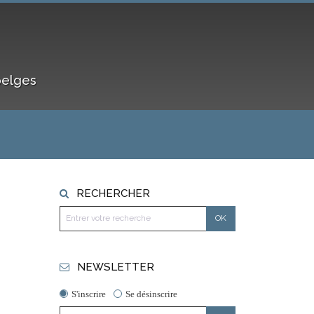
belges
RECHERCHER
NEWSLETTER
S'inscrire
Se désinscrire