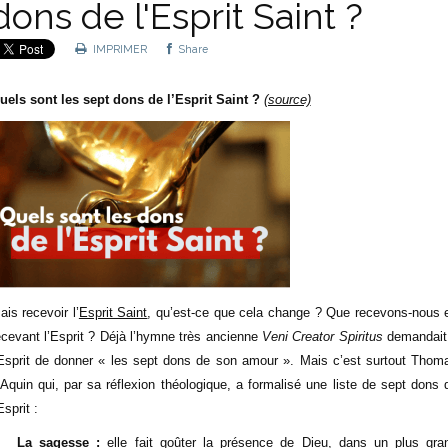
dons de l'Esprit Saint ?
IMPRIMER
Share
uels sont les sept dons de l’Esprit Saint ?
(source)
ais recevoir l’
Esprit Saint
, qu’est-ce que cela change ? Que recevons-nous 
ecevant l’Esprit ? Déjà l’hymne très ancienne
Veni Creator Spiritus
demandait
’Esprit de donner « les sept dons de son amour ». Mais c’est surtout Thom
’Aquin qui, par sa réflexion théologique, a formalisé une liste de sept dons 
Esprit :
La sagesse :
elle fait goûter la présence de Dieu, dans un plus gra