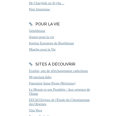
De Charybde en Scylla ...
Paix liturgique
POUR LA VIE
Généthique
Jeunes pour la vie
Institut Européen de Bioéthique
Marche pour la Vie
SITES À DÉCOUVRIR
Exultet, site de téléchargement catholique
Mysterium fidei
Fraternité Saint-Pierre (Belgique)
Le Messie et son Prophète - Aux origines de
l'Islam
EEChO Enjeux de l'Etude du Christianisme
des Origines
Una Voce