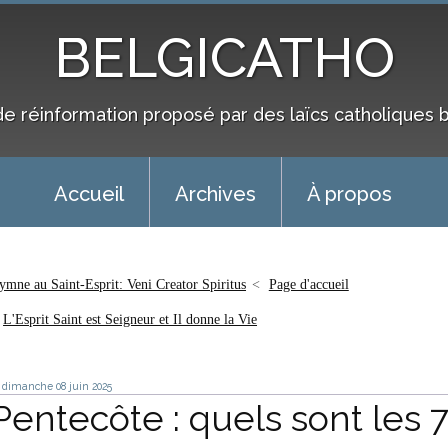
BELGICATHO
de réinformation proposé par des laïcs catholiques 
Accueil
Archives
À propos
ymne au Saint-Esprit: Veni Creator Spiritus
Page d'accueil
L'Esprit Saint est Seigneur et Il donne la Vie
dimanche 08
juin 2025
Pentecôte : quels sont les 