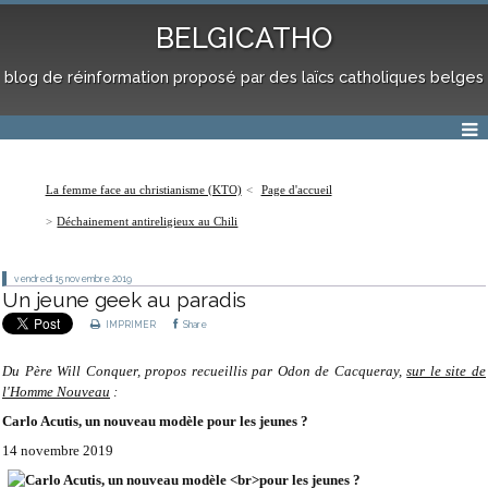
BELGICATHO
blog de réinformation proposé par des laïcs catholiques belges
La femme face au christianisme (KTO)
Page d'accueil
Déchainement antireligieux au Chili
vendredi 15
novembre 2019
Un jeune geek au paradis
IMPRIMER
Share
Du Père Will Conquer, propos recueillis par Odon de Cacqueray,
sur le site de
l'Homme Nouveau
:
Carlo Acutis, un nouveau modèle
pour les jeunes ?
14 novembre 2019