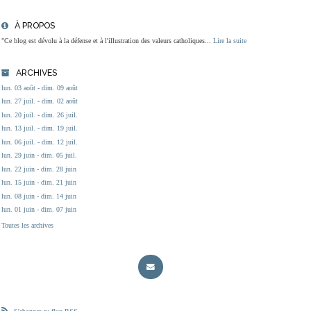
À PROPOS
"Ce blog est dévolu à la défense et à l'illustration des valeurs catholiques...
Lire la suite
ARCHIVES
lun. 03 août - dim. 09 août
lun. 27 juil. - dim. 02 août
lun. 20 juil. - dim. 26 juil.
lun. 13 juil. - dim. 19 juil.
lun. 06 juil. - dim. 12 juil.
lun. 29 juin - dim. 05 juil.
lun. 22 juin - dim. 28 juin
lun. 15 juin - dim. 21 juin
lun. 08 juin - dim. 14 juin
lun. 01 juin - dim. 07 juin
Toutes les archives