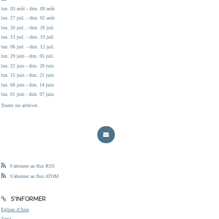
lun. 03 août - dim. 09 août
lun. 27 juil. - dim. 02 août
lun. 20 juil. - dim. 26 juil.
lun. 13 juil. - dim. 19 juil.
lun. 06 juil. - dim. 12 juil.
lun. 29 juin - dim. 05 juil.
lun. 22 juin - dim. 28 juin
lun. 15 juin - dim. 21 juin
lun. 08 juin - dim. 14 juin
lun. 01 juin - dim. 07 juin
Toutes les archives
S'abonner au flux RSS
S'abonner au flux ATOM
S'INFORMER
Eglises d'Asie
Zenit