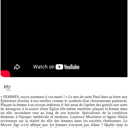
« FEMMES, soyez soumises à vos maris ! » Le mot de saint Paul dans sa lettre aux
Éphésiens résonne à nos oreilles comme le symbole d'un christianisme patriarcal.
Plaçant la femme à un niveau inférieur, il fait aussi de l'apôtre des gentils une sorte
de misogyne, à la source d'une Église elle-même machiste, plaçant la femme dans
un rôle secondaire tout au long de son histoire. Spécialistes de la condition
féminine à l'époque médiévale et moderne, Laurence Moulinier et Agnès Walch
reviennent sur la réalité du rôle des femmes dans les sociétés chrétiennes. Le
Moyen Âge a-t-il affirmé que les femmes n'avaient pas d'âme ? Quelle était la