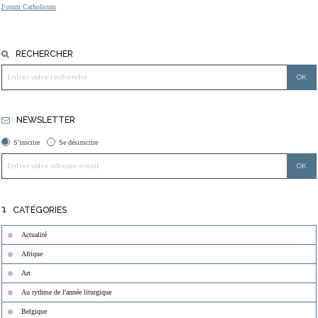
Forum Catholicum
RECHERCHER
NEWSLETTER
S'inscrire
Se désinscrire
CATÉGORIES
Actualité
Afrique
Art
Au rythme de l'année liturgique
Belgique