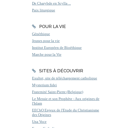
De Charybde en Scylla ...
Paix liturgique
POUR LA VIE
Généthique
Jeunes pour la vie
Institut Européen de Bioéthique
Marche pour la Vie
SITES À DÉCOUVRIR
Exultet, site de téléchargement catholique
Mysterium fidei
Fraternité Saint-Pierre (Belgique)
Le Messie et son Prophète - Aux origines de
l'Islam
EEChO Enjeux de l'Etude du Christianisme
des Origines
Una Voce