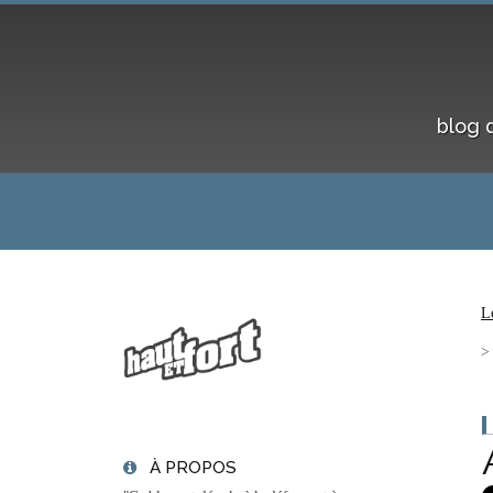
blog 
L
À PROPOS