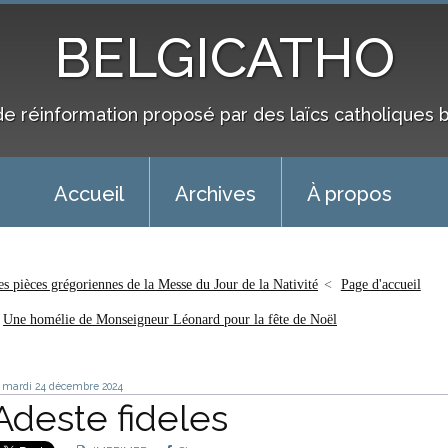
BELGICATHO
de réinformation proposé par des laïcs catholiques 
Accueil
Archives
À propos
es pièces grégoriennes de la Messe du Jour de la Nativité
Page d'accueil
Une homélie de Monseigneur Léonard pour la fête de Noël
mardi 24
décembre 2024
Adeste fideles