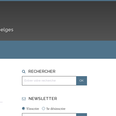
belges
RECHERCHER
NEWSLETTER
S'inscrire
Se désinscrire