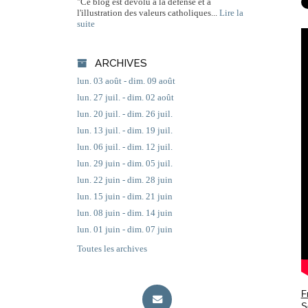
"Ce blog est dévolu à la défense et à
l'illustration des valeurs catholiques...
Lire la
suite
ARCHIVES
lun. 03 août - dim. 09 août
lun. 27 juil. - dim. 02 août
lun. 20 juil. - dim. 26 juil.
lun. 13 juil. - dim. 19 juil.
lun. 06 juil. - dim. 12 juil.
lun. 29 juin - dim. 05 juil.
lun. 22 juin - dim. 28 juin
lun. 15 juin - dim. 21 juin
lun. 08 juin - dim. 14 juin
lun. 01 juin - dim. 07 juin
Toutes les archives
F
S