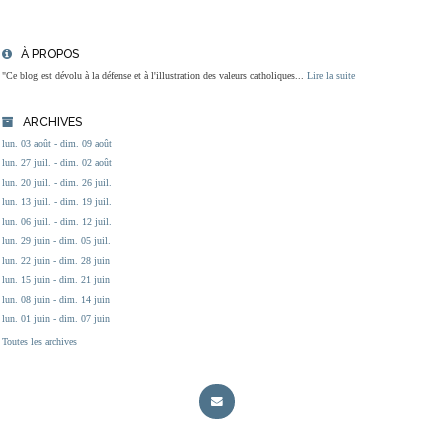
À PROPOS
"Ce blog est dévolu à la défense et à l'illustration des valeurs catholiques...
Lire la suite
ARCHIVES
lun. 03 août - dim. 09 août
lun. 27 juil. - dim. 02 août
lun. 20 juil. - dim. 26 juil.
lun. 13 juil. - dim. 19 juil.
lun. 06 juil. - dim. 12 juil.
lun. 29 juin - dim. 05 juil.
lun. 22 juin - dim. 28 juin
lun. 15 juin - dim. 21 juin
lun. 08 juin - dim. 14 juin
lun. 01 juin - dim. 07 juin
Toutes les archives