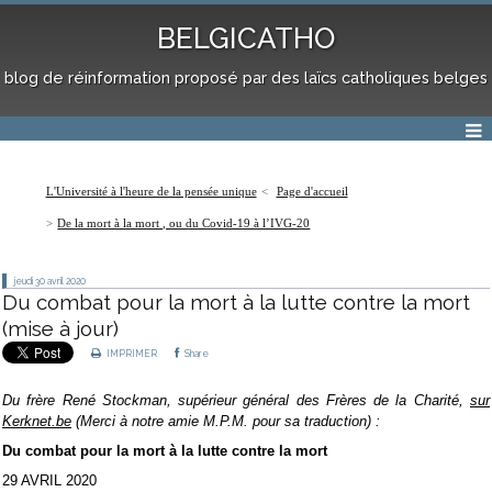
BELGICATHO
blog de réinformation proposé par des laïcs catholiques belges
L'Université à l'heure de la pensée unique
Page d'accueil
De la mort à la mort , ou du Covid-19 à l’IVG-20
jeudi 30
avril 2020
Du combat pour la mort à la lutte contre la mort
(mise à jour)
IMPRIMER
Share
Du frère René Stockman, supérieur général des Frères de la Charité,
sur
Kerknet.be
(Merci à notre amie M.P.M. pour sa traduction) :
Du combat pour la mort à la lutte contre la mort
29 AVRIL 2020