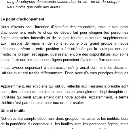
rang de citoyens de seconde
classe
dont la vie - en fin de compte -
vaut moins que celle des autres.
Le point d’achoppement
Nous n'avons pas l'intention d'identifier des coupables, mais le vrai point
d’achoppement reste le choix de départ fait pour éloigner les personnes
âgées des soins intensifs et de ne pas fournir un soutien supplémentaire
aux maisons de repos et de soins et où le plus grand groupe à risque
séjournait, même si cette position a été atténuée par la suite par certains
médecins lorsqu'il est apparu qu'il restait encore des disponibilités aux soins
intensifs et que les personnes âgées pouvaient également être admises.
Il faut avouer cependant à contrecœur qu'il y aurait eu moins de décès si
l'affaire avait été traitée différemment. Donc avec d'autres principes éthiques
!
Apparemment, les éthiciens qui ont dû réfléchir aux mesures à prendre sont
aussi des enfants de leur temps qui suivent aveuglément la philosophie de
l’utilitaire qui sévit actuellement dans notre société. Apparemment, le terme
d'utilité n'est pas non plus pour eux un mot «sale».
Utile et inutile
Notre société compte désormais deux groupes: les utiles et les inutiles. Lors
de la pandémie du coronavirus, les inutiles sont les personnes âgées, mais