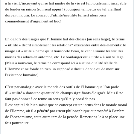
à la vie. L’incroyant qui se fait maître de la vie est lui, totalement incapable
de fonder en raison (son seul appui !) pourquoi tel foetus ou tel vieillard
doivent mourir. Le concept d’utilité/inutilité lui sert alors bien
commodément d’argument ad hoc!
En dehors des usages que l’Homme fait des choses (au sens large), le terme
« utilité » décrit simplement les relations* existantes entre des éléments: le
nuage est « utile » parce qu’il transporte l’eau, le vent élimine les feuilles
mortes des arbres en automne, etc. Le boulanger est « utile » à son village.
(Mais à nouveau, le terme ne correspond ici à aucune qualité réelle de
l’Homme et ne fonde en rien un supposé « droit » de vie ou de mort sur
l'existence humaine).
C’est par analogie avec le monde des outils de l’Homme que l’on parle
d’ « utilité » dans une quantité de champs signifiants éloignés. Mais il ne
faut pas donner à ce terme un sens qu’il n’y possède pas.
Il est capital de bien saisir que ce concept est un intrus dans le monde moral
de l'Homme, où il a pénétré par erreur philosophique et prospéré à l’ombre
de l'économisme, cette autre tare de la pensée. Remettons-le à sa place une
fois pour toute.