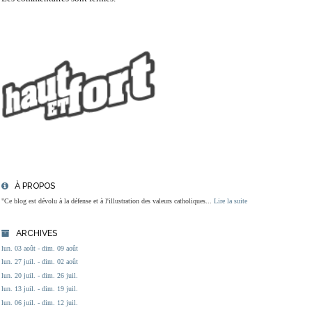
À PROPOS
"Ce blog est dévolu à la défense et à l'illustration des valeurs catholiques...
Lire la suite
ARCHIVES
lun. 03 août - dim. 09 août
lun. 27 juil. - dim. 02 août
lun. 20 juil. - dim. 26 juil.
lun. 13 juil. - dim. 19 juil.
lun. 06 juil. - dim. 12 juil.