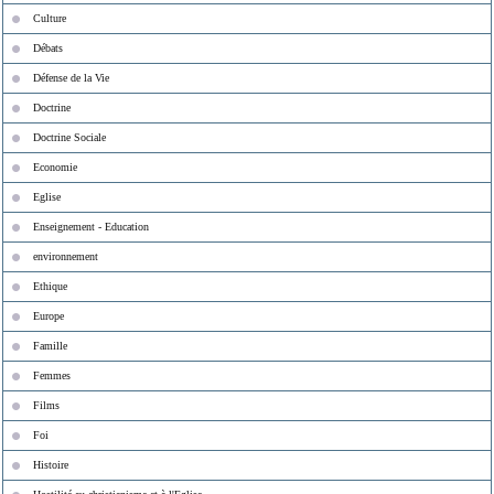
Culture
Débats
Défense de la Vie
Doctrine
Doctrine Sociale
Economie
Eglise
Enseignement - Education
environnement
Ethique
Europe
Famille
Femmes
Films
Foi
Histoire