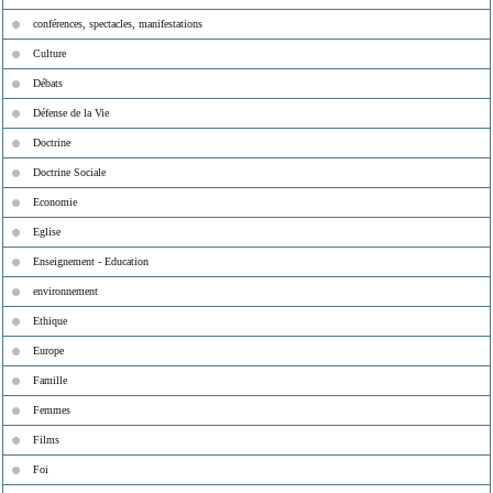
conférences, spectacles, manifestations
Culture
Débats
Défense de la Vie
Doctrine
Doctrine Sociale
Economie
Eglise
Enseignement - Education
environnement
Ethique
Europe
Famille
Femmes
Films
Foi