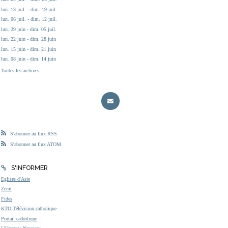
lun. 13 juil. - dim. 19 juil.
lun. 06 juil. - dim. 12 juil.
lun. 29 juin - dim. 05 juil.
lun. 22 juin - dim. 28 juin
lun. 15 juin - dim. 21 juin
lun. 08 juin - dim. 14 juin
Toutes les archives
S'abonner au flux RSS
S'abonner au flux ATOM
S'INFORMER
Eglises d'Asie
Zenit
Fides
KTO Télévision catholique
Portail catholique