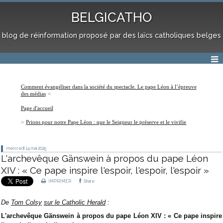
BELGICATHO
blog de réinformation proposé par des laïcs catholiques belges
Comment évangéliser dans la société du spectacle. Le pape Léon à l’épreuve
des médias
Page d'accueil
Prions pour notre Pape Léon : que le Seigneur le préserve et le vivifie
mercredi 14
mai 2025
L'archevêque Gänswein à propos du pape Léon
XIV : « Ce pape inspire l'espoir, l'espoir, l'espoir »
IMPRIMER
Share
De
Tom Colsy
sur le Catholic Herald
:
L'archevêque Gänswein à propos du pape Léon XIV : « Ce pape inspire