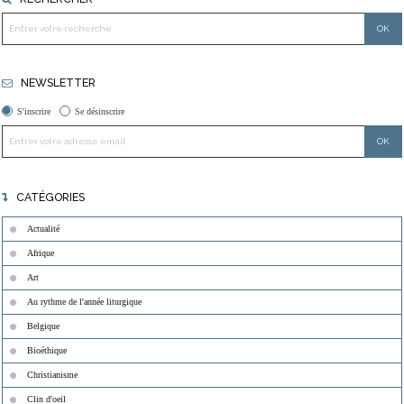
NEWSLETTER
S'inscrire
Se désinscrire
CATÉGORIES
Actualité
Afrique
Art
Au rythme de l'année liturgique
Belgique
Bioéthique
Christianisme
Clin d'oeil