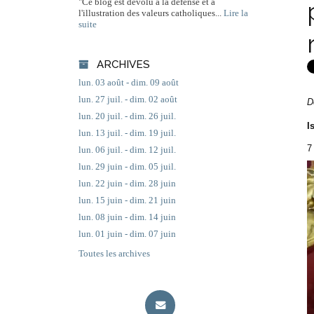
"Ce blog est dévolu à la défense et à
l'illustration des valeurs catholiques...
Lire la
suite
ARCHIVES
lun. 03 août - dim. 09 août
lun. 27 juil. - dim. 02 août
D
lun. 20 juil. - dim. 26 juil.
I
lun. 13 juil. - dim. 19 juil.
7
lun. 06 juil. - dim. 12 juil.
lun. 29 juin - dim. 05 juil.
lun. 22 juin - dim. 28 juin
lun. 15 juin - dim. 21 juin
lun. 08 juin - dim. 14 juin
lun. 01 juin - dim. 07 juin
Toutes les archives