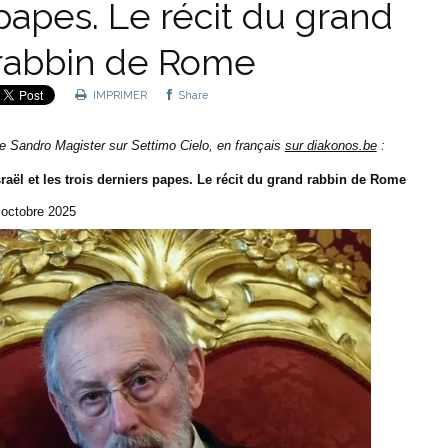
papes. Le récit du grand
rabbin de Rome
IMPRIMER
Share
e Sandro Magister sur Settimo Cielo, en français
sur diakonos.be
:
sraël et les trois derniers papes. Le récit du grand rabbin de Rome
 octobre 2025