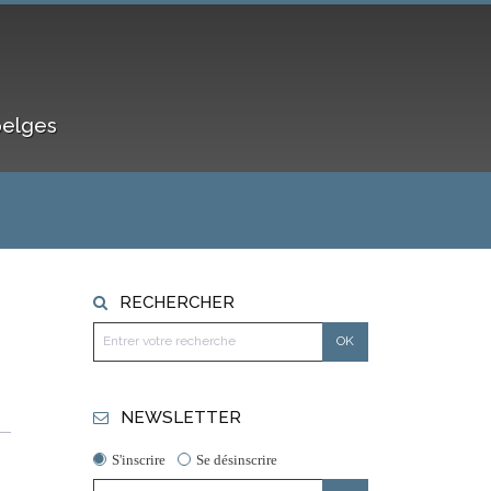
belges
RECHERCHER
NEWSLETTER
S'inscrire
Se désinscrire