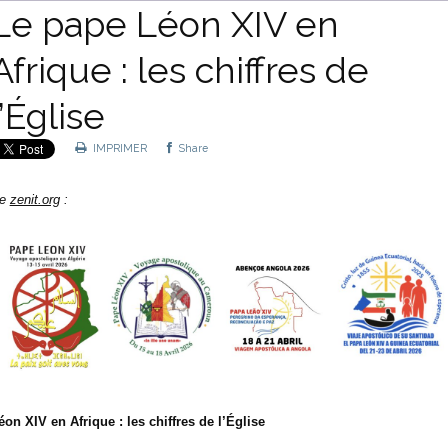
Le pape Léon XIV en
Afrique : les chiffres de
l’Église
IMPRIMER
Share
e
zenit.org
:
éon XIV en Afrique : les chiffres de l’Église