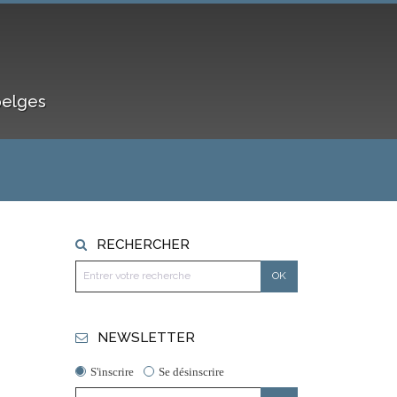
belges
RECHERCHER
NEWSLETTER
S'inscrire
Se désinscrire