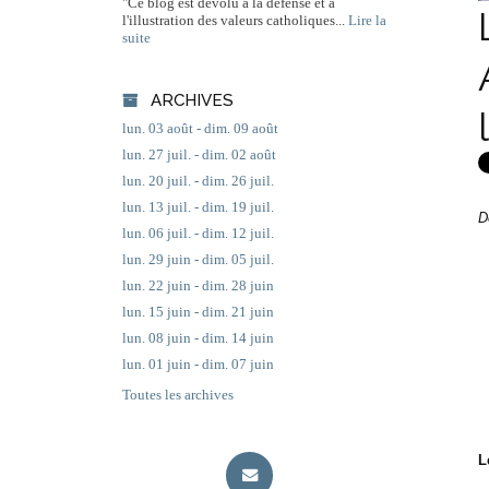
"Ce blog est dévolu à la défense et à
l'illustration des valeurs catholiques...
Lire la
suite
ARCHIVES
lun. 03 août - dim. 09 août
lun. 27 juil. - dim. 02 août
lun. 20 juil. - dim. 26 juil.
lun. 13 juil. - dim. 19 juil.
D
lun. 06 juil. - dim. 12 juil.
lun. 29 juin - dim. 05 juil.
lun. 22 juin - dim. 28 juin
lun. 15 juin - dim. 21 juin
lun. 08 juin - dim. 14 juin
lun. 01 juin - dim. 07 juin
Toutes les archives
L