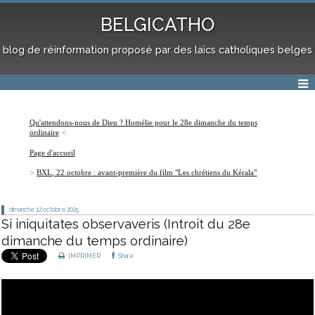
BELGICATHO
blog de réinformation proposé par des laïcs catholiques belges
Qu'attendons-nous de Dieu ? Homélie pour le 28e dimanche du temps
ordinaire
Page d'accueil
BXL, 22 octobre : avant-première du film "Les chrétiens du Kérala"
dimanche 12
octobre 2025
Si iniquitates observaveris (Introit du 28e
dimanche du temps ordinaire)
IMPRIMER
Share