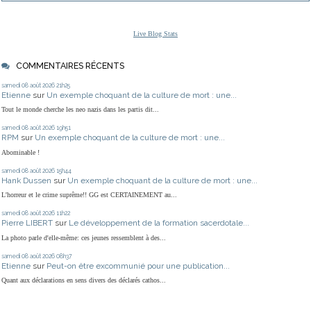
Live Blog Stats
COMMENTAIRES RÉCENTS
samedi 08
août 2026
21h25
Etienne
sur
Un exemple choquant de la culture de mort : une...
Tout le monde cherche les neo nazis dans les partis dit...
samedi 08
août 2026
19h51
RPM
sur
Un exemple choquant de la culture de mort : une...
Abominable !
samedi 08
août 2026
15h44
Hank Dussen
sur
Un exemple choquant de la culture de mort : une...
L'horreur et le crime suprême!! GG est CERTAINEMENT au...
samedi 08
août 2026
11h22
Pierre LIBERT
sur
Le développement de la formation sacerdotale...
La photo parle d'elle-même: ces jeunes ressemblent à des...
samedi 08
août 2026
08h37
Etienne
sur
Peut-on être excommunié pour une publication...
Quant aux déclarations en sens divers des déclarés cathos...