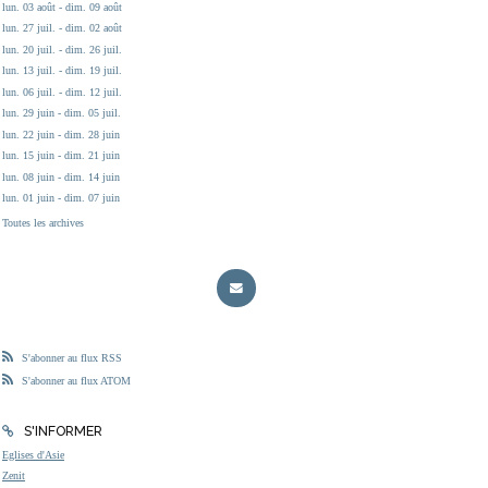
lun. 03 août - dim. 09 août
lun. 27 juil. - dim. 02 août
lun. 20 juil. - dim. 26 juil.
lun. 13 juil. - dim. 19 juil.
lun. 06 juil. - dim. 12 juil.
lun. 29 juin - dim. 05 juil.
lun. 22 juin - dim. 28 juin
lun. 15 juin - dim. 21 juin
lun. 08 juin - dim. 14 juin
lun. 01 juin - dim. 07 juin
Toutes les archives
S'abonner au flux RSS
S'abonner au flux ATOM
S'INFORMER
Eglises d'Asie
Zenit