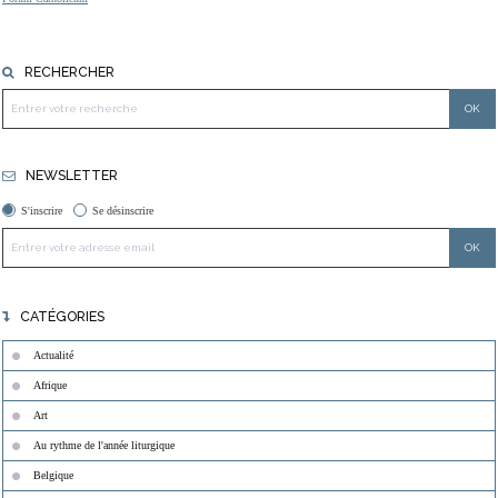
RECHERCHER
NEWSLETTER
S'inscrire
Se désinscrire
CATÉGORIES
Actualité
Afrique
Art
Au rythme de l'année liturgique
Belgique