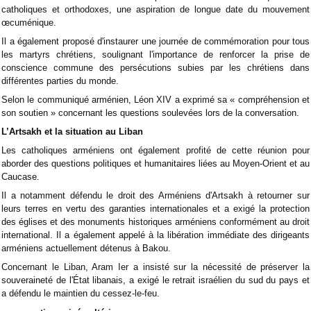
catholiques et orthodoxes, une aspiration de longue date du mouvement
œcuménique.
Il a également proposé d'instaurer une journée de commémoration pour tous
les martyrs chrétiens, soulignant l'importance de renforcer la prise de
conscience commune des persécutions subies par les chrétiens dans
différentes parties du monde.
Selon le communiqué arménien, Léon XIV a exprimé sa « compréhension et
son soutien » concernant les questions soulevées lors de la conversation.
L’Artsakh et la situation au Liban
Les catholiques arméniens ont également profité de cette réunion pour
aborder des questions politiques et humanitaires liées au Moyen-Orient et au
Caucase.
Il a notamment défendu le droit des Arméniens d'Artsakh à retourner sur
leurs terres en vertu des garanties internationales et a exigé la protection
des églises et des monuments historiques arméniens conformément au droit
international. Il a également appelé à la libération immédiate des dirigeants
arméniens actuellement détenus à Bakou.
Concernant le Liban, Aram Ier a insisté sur la nécessité de préserver la
souveraineté de l'État libanais, a exigé le retrait israélien du sud du pays et
a défendu le maintien du cessez-le-feu.