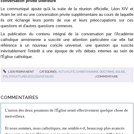
conversation privée ultérieure
Le communiqué ajoute qu'à la suite de la réunion officielle, Léon XIV et
Aram Ier ont eu une conversation privée supplémentaire au cours de laquelle
ils ont échangé leurs points de vue et leurs préoccupations sur ces
questions et d'autres questions connexes.
La publication du contenu intégral de la conversation par l'Académie
catholique arménienne a suscité une attention particulière car elle fait
référence à un nouveau concile universel, une question qui suscite
inévitablement l'intérêt à une époque de vifs débats internes au sein de
l'Église catholique.
LIEN PERMANENT
CATÉGORIES :
ACTUALITÉ
,
CHRISTIANISME
,
DOCTRINE
,
EGLISE
,
FOI
,
STRUCTURES ECCLÉSIASTIQUES
1
COMMENTAIRE
COMMENTAIRES
L'union des deux poumons de l'Église serait effectivement quelque chose de
merveilleux.
Et nous sommes, nous catholiques, me semble-t-il, beaucoup plus avancés