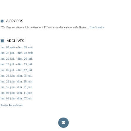
À PROPOS
"Ce blog est dévolu à la défense et à l'illustration des valeurs catholiques...
Lire la suite
ARCHIVES
lun. 03 août - dim. 09 août
lun. 27 juil. - dim. 02 août
lun. 20 juil. - dim. 26 juil.
lun. 13 juil. - dim. 19 juil.
lun. 06 juil. - dim. 12 juil.
lun. 29 juin - dim. 05 juil.
lun. 22 juin - dim. 28 juin
lun. 15 juin - dim. 21 juin
lun. 08 juin - dim. 14 juin
lun. 01 juin - dim. 07 juin
Toutes les archives