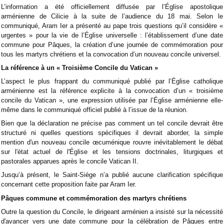
L’information a été officiellement diffusée par l’Église apostolique
arménienne de Cilicie à la suite de l’audience du 18 mai. Selon le
communiqué, Aram Ier a présenté au pape trois questions qu’il considère «
urgentes » pour la vie de l’Église universelle : l’établissement d’une date
commune pour Pâques, la création d’une journée de commémoration pour
tous les martyrs chrétiens et la convocation d’un nouveau concile universel.
La référence à un « Troisième Concile du Vatican »
L’aspect le plus frappant du communiqué publié par l’Église catholique
arménienne est la référence explicite à la convocation d’un « troisième
concile du Vatican », une expression utilisée par l’Église arménienne elle-
même dans le communiqué officiel publié à l’issue de la réunion.
Bien que la déclaration ne précise pas comment un tel concile devrait être
structuré ni quelles questions spécifiques il devrait aborder, la simple
mention d'un nouveau concile œcuménique rouvre inévitablement le débat
sur l'état actuel de l'Église et les tensions doctrinales, liturgiques et
pastorales apparues après le concile Vatican II.
Jusqu’à présent, le Saint-Siège n’a publié aucune clarification spécifique
concernant cette proposition faite par Aram Ier.
Pâques commune et commémoration des martyrs chrétiens
Outre la question du Concile, le dirigeant arménien a insisté sur la nécessité
d'avancer vers une date commune pour la célébration de Pâques entre