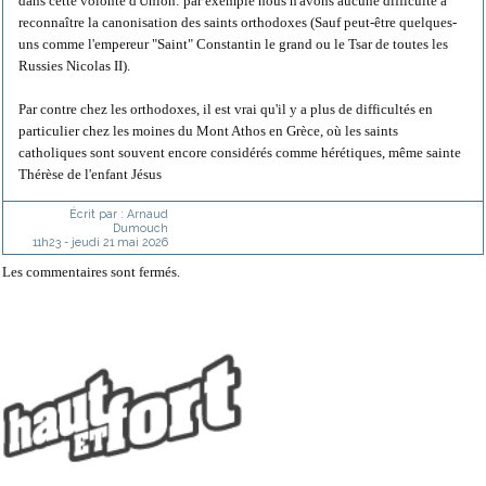
dans cette volonté d'Union: par exemple nous n'avons aucune difficulté à
reconnaître la canonisation des saints orthodoxes (Sauf peut-être quelques-
uns comme l'empereur "Saint" Constantin le grand ou le Tsar de toutes les
Russies Nicolas II).
Par contre chez les orthodoxes, il est vrai qu'il y a plus de difficultés en
particulier chez les moines du Mont Athos en Grèce, où les saints
catholiques sont souvent encore considérés comme hérétiques, même sainte
Thérèse de l'enfant Jésus
Écrit par :
Arnaud
Dumouch
11h23
-
jeudi 21
mai 2026
Les commentaires sont fermés.