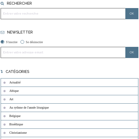
RECHERCHER
NEWSLETTER
S'inscrire
Se désinscrire
CATÉGORIES
Actualité
Afrique
Art
Au rythme de l'année liturgique
Belgique
Bioéthique
Christianisme