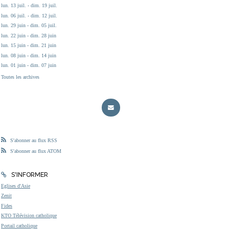
lun. 13 juil. - dim. 19 juil.
lun. 06 juil. - dim. 12 juil.
lun. 29 juin - dim. 05 juil.
lun. 22 juin - dim. 28 juin
lun. 15 juin - dim. 21 juin
lun. 08 juin - dim. 14 juin
lun. 01 juin - dim. 07 juin
Toutes les archives
S'abonner au flux RSS
S'abonner au flux ATOM
S'INFORMER
Eglises d'Asie
Zenit
Fides
KTO Télévision catholique
Portail catholique