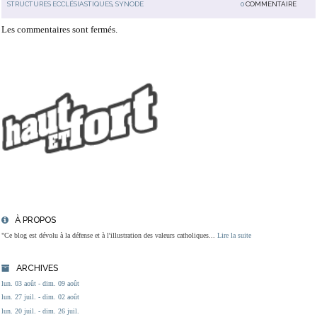
STRUCTURES ECCLÉSIASTIQUES
,
SYNODE
0
COMMENTAIRE
Les commentaires sont fermés.
À PROPOS
"Ce blog est dévolu à la défense et à l'illustration des valeurs catholiques...
Lire la suite
ARCHIVES
lun. 03 août - dim. 09 août
lun. 27 juil. - dim. 02 août
lun. 20 juil. - dim. 26 juil.