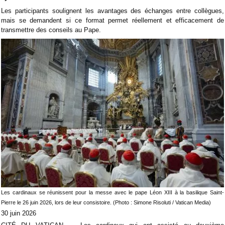
Les participants soulignent les avantages des échanges entre collègues,
mais se demandent si ce format permet réellement et efficacement de
transmettre des conseils au Pape.
Les cardinaux se réunissent pour la messe avec le pape Léon XIII à la basilique Saint-
Pierre le 26 juin 2026, lors de leur consistoire. (Photo : Simone Risoluti / Vatican Media)
30 juin 2026