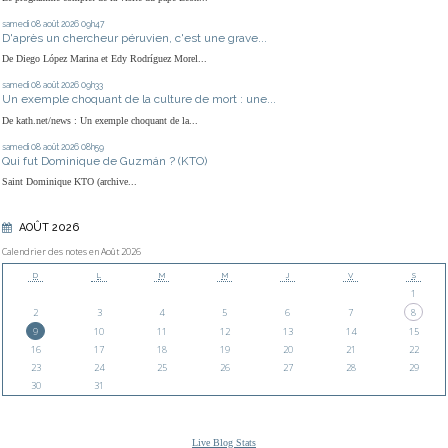
samedi 08
août 2026
09h47
D'après un chercheur péruvien, c'est une grave...
De Diego López Marina et Edy Rodríguez Morel...
samedi 08
août 2026
09h33
Un exemple choquant de la culture de mort : une...
De kath.net/news : Un exemple choquant de la...
samedi 08
août 2026
08h59
Qui fut Dominique de Guzmán ? (KTO)
Saint Dominique KTO (archive...
AOÛT 2026
Calendrier des notes en Août 2026
D
L
M
M
J
V
S
1
2
3
4
5
6
7
8
9
10
11
12
13
14
15
16
17
18
19
20
21
22
23
24
25
26
27
28
29
30
31
Live Blog Stats