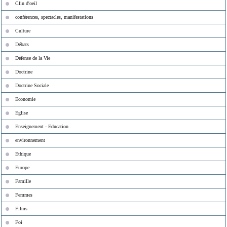
Clin d'oeil
conférences, spectacles, manifestations
Culture
Débats
Défense de la Vie
Doctrine
Doctrine Sociale
Economie
Eglise
Enseignement - Education
environnement
Ethique
Europe
Famille
Femmes
Films
Foi