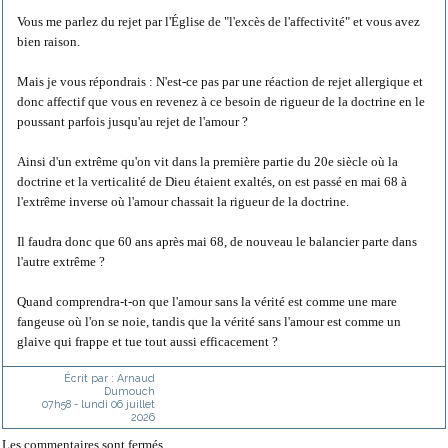
Vous me parlez du rejet par l'Église de "l'excès de l'affectivité" et vous avez
bien raison.
Mais je vous répondrais : N'est-ce pas par une réaction de rejet allergique et
donc affectif que vous en revenez à ce besoin de rigueur de la doctrine en le
poussant parfois jusqu'au rejet de l'amour ?
Ainsi d'un extrême qu'on vit dans la première partie du 20e siècle où la
doctrine et la verticalité de Dieu étaient exaltés, on est passé en mai 68 à
l'extrême inverse où l'amour chassait la rigueur de la doctrine.
Il faudra donc que 60 ans après mai 68, de nouveau le balancier parte dans
l'autre extrême ?
Quand comprendra-t-on que l'amour sans la vérité est comme une mare
fangeuse où l'on se noie, tandis que la vérité sans l'amour est comme un
glaive qui frappe et tue tout aussi efficacement ?
Écrit par :
Arnaud
Dumouch
07h58
-
lundi 06
juillet
2026
Les commentaires sont fermés.