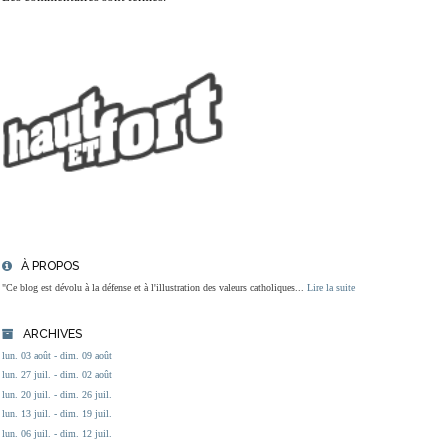
À PROPOS
"Ce blog est dévolu à la défense et à l'illustration des valeurs catholiques...
Lire la suite
ARCHIVES
lun. 03 août - dim. 09 août
lun. 27 juil. - dim. 02 août
lun. 20 juil. - dim. 26 juil.
lun. 13 juil. - dim. 19 juil.
lun. 06 juil. - dim. 12 juil.