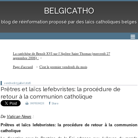
BELGICATHO
blog de réinformation proposé par des laïcs catholiques belges
La catéchèse de Benoît XVI sur l’Apôtre Saint Thomas (mercredi 27
septembre 2006) :
Page d'accueil
C'est le premier vendredi du mois
vendredi 03
juillet 2026
Prêtres et laïcs lefebvristes: la procédure de
retour à la communion catholique
IMPRIMER
Share
De
Vatican News
:
Prêtres et laïcs lefebvristes: la procédure de retour à la communion
catholique