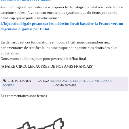
4 – En obligeant les médecins à proposer le dépistage prénatal « à toute femme
enceinte », c’est l’avortement encore plus systématique du fœtus porteur de
handicap qui se profile insidieusement.
L’injonction légale pesant sur les médecins ferait basculer la France vers un
eugénisme organisé par l’Etat.
En démasquant ces formulations en trompe l’œil, nous demandons aux
parlementaires de rectifier la loi bioéthique pour garantir les droits des plus
vulnérables.
Nous avons quelques jours pour peser sur le débat final.
(A FAIRE CIRCULER AUPRES DE NOS AMIS FRANCAIS)
LIEN PERMANENT
CATÉGORIES :
ACTUALITÉ
,
DÉFENSE DE LA VIE
,
EUROPE
,
SOCIÉTÉ
0
COMMENTAIRE
Les commentaires sont fermés.