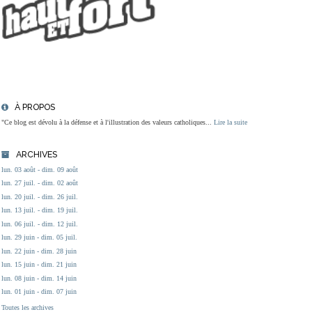
À PROPOS
"Ce blog est dévolu à la défense et à l'illustration des valeurs catholiques...
Lire la suite
ARCHIVES
lun. 03 août - dim. 09 août
lun. 27 juil. - dim. 02 août
lun. 20 juil. - dim. 26 juil.
lun. 13 juil. - dim. 19 juil.
lun. 06 juil. - dim. 12 juil.
lun. 29 juin - dim. 05 juil.
lun. 22 juin - dim. 28 juin
lun. 15 juin - dim. 21 juin
lun. 08 juin - dim. 14 juin
lun. 01 juin - dim. 07 juin
Toutes les archives