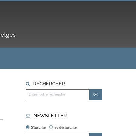
belges
RECHERCHER
NEWSLETTER
S'inscrire
Se désinscrire