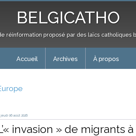
BELGICATHO
de réinformation proposé par des laïcs catholiques 
Accueil
Archives
À propos
Europe
jeudi 06
août 2026
L’« invasion » de migrants à