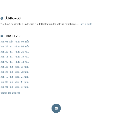
À PROPOS
"Ce blog est dévolu à la défense et à l'illustration des valeurs catholiques...
Lire la suite
ARCHIVES
lun. 03 août - dim. 09 août
lun. 27 juil. - dim. 02 août
lun. 20 juil. - dim. 26 juil.
lun. 13 juil. - dim. 19 juil.
lun. 06 juil. - dim. 12 juil.
lun. 29 juin - dim. 05 juil.
lun. 22 juin - dim. 28 juin
lun. 15 juin - dim. 21 juin
lun. 08 juin - dim. 14 juin
lun. 01 juin - dim. 07 juin
Toutes les archives