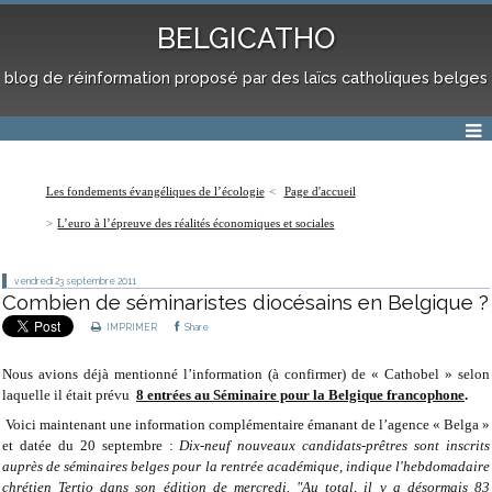
BELGICATHO
blog de réinformation proposé par des laïcs catholiques belges
Les fondements évangéliques de l’écologie
Page d'accueil
L’euro à l’épreuve des réalités économiques et sociales
vendredi 23
septembre 2011
Combien de séminaristes diocésains en Belgique ?
IMPRIMER
Share
Nous avions déjà mentionné l’information (à confirmer) de « Cathobel » selon
laquelle il était prévu
8 entrées au Séminaire pour la Belgique francophone
.
Voici maintenant une information complémentaire émanant de l’agence « Belga »
et datée du 20 septembre :
Dix-neuf nouveaux candidats-prêtres sont inscrits
auprès de séminaires belges pour la rentrée académique, indique l'hebdomadaire
chrétien Tertio dans son édition de mercredi. "Au total, il y a désormais 83