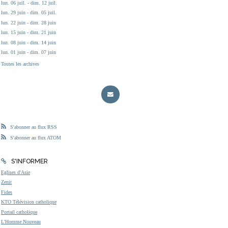
lun. 06 juil. - dim. 12 juil.
lun. 29 juin - dim. 05 juil.
lun. 22 juin - dim. 28 juin
lun. 15 juin - dim. 21 juin
lun. 08 juin - dim. 14 juin
lun. 01 juin - dim. 07 juin
Toutes les archives
S'abonner au flux RSS
S'abonner au flux ATOM
S'INFORMER
Eglises d'Asie
Zenit
Fides
KTO Télévision catholique
Portail catholique
L'Homme Nouveau