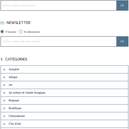
NEWSLETTER
S'inscrire
Se désinscrire
CATÉGORIES
Actualité
Afrique
Art
Au rythme de l'année liturgique
Belgique
Bioéthique
Christianisme
Clin d'oeil