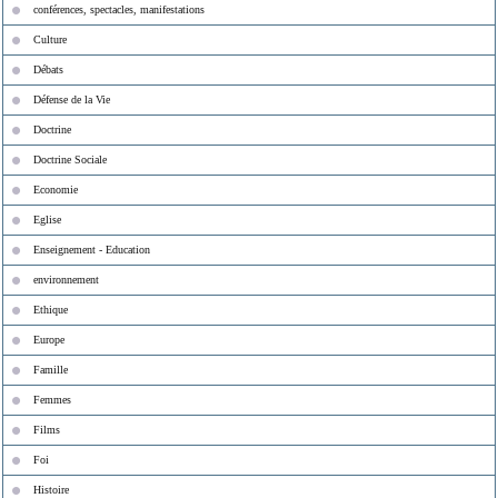
conférences, spectacles, manifestations
Culture
Débats
Défense de la Vie
Doctrine
Doctrine Sociale
Economie
Eglise
Enseignement - Education
environnement
Ethique
Europe
Famille
Femmes
Films
Foi
Histoire