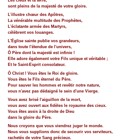
Les cieux et la terre,
sont pleins de la majesté de votre gloire.
L'illustre chœur des Apôtres,
La vénérable multitude des Prophètes,
L'éclatante armée des Martyrs,
célèbrent vos louanges.
L'Église sainte publie vos grandeurs,
dans toute l'étendue de l'univers,
Ô Père dont la majesté est infinie !
Elle adore également votre Fils unique et véritable ;
Et le Saint-Esprit consolateur.
Ô Christ ! Vous êtes le Roi de gloire.
Vous êtes le Fils éternel du Père.
Pour sauver les hommes et revêtir notre nature,
vous n'avez pas dédaigné le sein d'une Vierge.
Vous avez brisé l'aiguillon de la mort,
vous avez ouvert aux fidèles le royaume des cieux.
Vous êtes assis à la droite de Dieu
dans la gloire du Père.
Nous croyons que vous viendrez juger le monde.
Nous vous supplions donc de secourir vos serviteurs,
rachetés de votre Sang précieux.