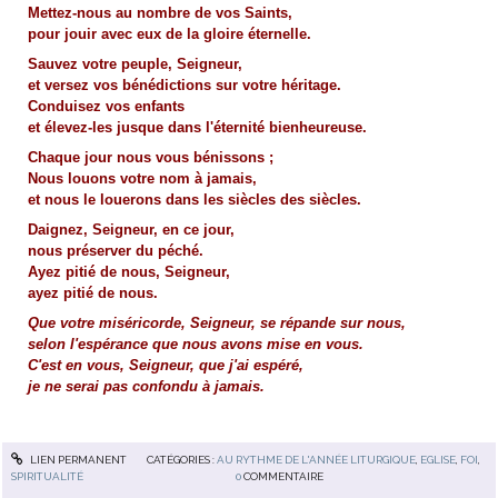
Mettez-nous au nombre de vos Saints,
pour jouir avec eux de la gloire éternelle.
Sauvez votre peuple, Seigneur,
et versez vos bénédictions sur votre héritage.
Conduisez vos enfants
et élevez-les jusque dans l'éternité bienheureuse.
Chaque jour nous vous bénissons ;
Nous louons votre nom à jamais,
et nous le louerons dans les siècles des siècles.
Daignez, Seigneur, en ce jour,
nous préserver du péché.
Ayez pitié de nous, Seigneur,
ayez pitié de nous.
Que votre miséricorde, Seigneur, se répande sur nous,
selon l'espérance que nous avons mise en vous.
C'est en vous, Seigneur, que j'ai espéré,
je ne serai pas confondu à jamais.
LIEN PERMANENT
CATÉGORIES :
AU RYTHME DE L'ANNÉE LITURGIQUE
,
EGLISE
,
FOI
,
SPIRITUALITÉ
0
COMMENTAIRE