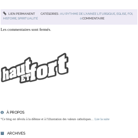
LIEN PERMANENT
CATÉGORIES :
AU RYTHME DE L'ANNÉE LITURGIQUE
,
EGLISE
,
FOI
,
HISTOIRE
,
SPIRITUALITÉ
0
COMMENTAIRE
Les commentaires sont fermés.
À PROPOS
"Ce blog est dévolu à la défense et à l'illustration des valeurs catholiques...
Lire la suite
ARCHIVES