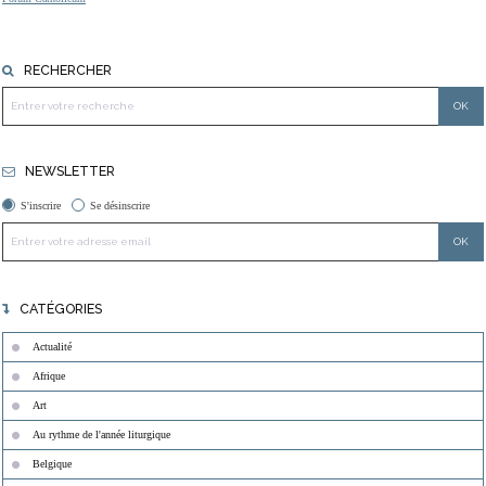
RECHERCHER
NEWSLETTER
S'inscrire
Se désinscrire
CATÉGORIES
Actualité
Afrique
Art
Au rythme de l'année liturgique
Belgique