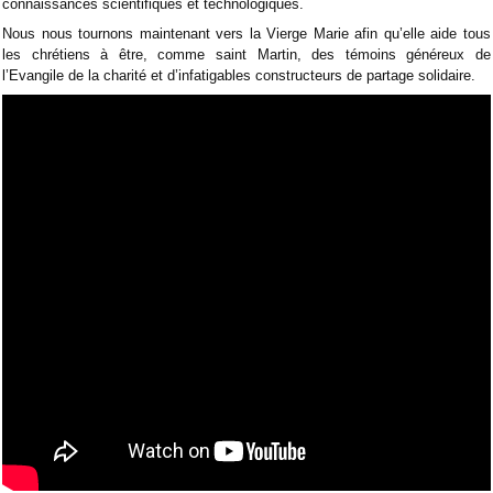
connaissances scientifiques et technologiques.
Nous nous tournons maintenant vers la Vierge Marie afin qu’elle aide tous
les chrétiens à être, comme saint Martin, des témoins généreux de
l’Evangile de la charité et d’infatigables constructeurs de partage solidaire.