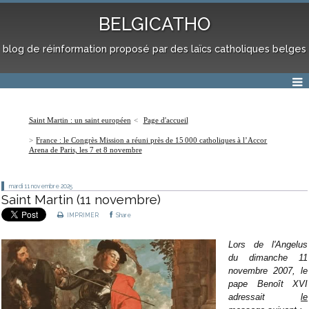
BELGICATHO
blog de réinformation proposé par des laïcs catholiques belges
Saint Martin : un saint européen
Page d'accueil
France : le Congrès Mission a réuni près de 15 000 catholiques à l’Accor
Arena de Paris, les 7 et 8 novembre
mardi 11
novembre 2025
Saint Martin (11 novembre)
IMPRIMER
Share
Lors de l'Angelus
du dimanche 11
novembre 2007, le
pape Benoît XVI
adressait
le