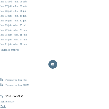
lun. 03 août - dim. 09 août
lun. 27 juil. - dim. 02 août
lun. 20 juil. - dim. 26 juil.
lun. 13 juil. - dim. 19 juil.
lun. 06 juil. - dim. 12 juil.
lun. 29 juin - dim. 05 juil.
lun. 22 juin - dim. 28 juin
lun. 15 juin - dim. 21 juin
lun. 08 juin - dim. 14 juin
lun. 01 juin - dim. 07 juin
Toutes les archives
S'abonner au flux RSS
S'abonner au flux ATOM
S'INFORMER
Eglises d'Asie
Zenit