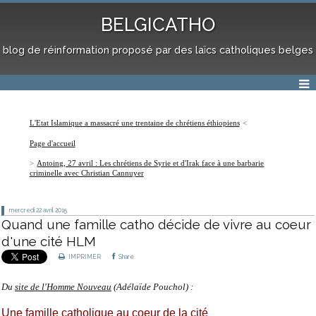
BELGICATHO
blog de réinformation proposé par des laïcs catholiques belges
L'Etat Islamique a massacré une trentaine de chrétiens éthiopiens
Page d'accueil
Antoing, 27 avril : Les chrétiens de Syrie et d'Irak face à une barbarie
criminelle avec Christian Cannuyer
mercredi 22
avril 2015
Quand une famille catho décide de vivre au coeur
d'une cité HLM
IMPRIMER
Share
Du
site de l'Homme Nouveau
(Adélaïde Pouchol) :
Une famille catholique au coeur de la cité