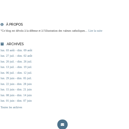
À PROPOS
"Ce blog est dévolu à la défense et à l'illustration des valeurs catholiques...
Lire la suite
ARCHIVES
lun. 03 août - dim. 09 août
lun. 27 juil. - dim. 02 août
lun. 20 juil. - dim. 26 juil.
lun. 13 juil. - dim. 19 juil.
lun. 06 juil. - dim. 12 juil.
lun. 29 juin - dim. 05 juil.
lun. 22 juin - dim. 28 juin
lun. 15 juin - dim. 21 juin
lun. 08 juin - dim. 14 juin
lun. 01 juin - dim. 07 juin
Toutes les archives