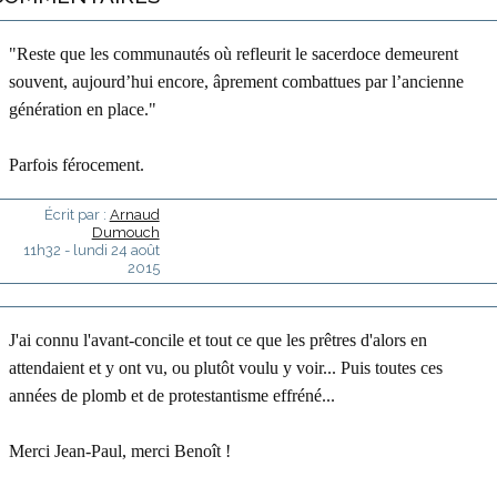
"Reste que les communautés où refleurit le sacerdoce demeurent
souvent, aujourd’hui encore, âprement combattues par l’ancienne
génération en place."
Parfois férocement.
Écrit par :
Arnaud
Dumouch
11h32
-
lundi 24
août
2015
J'ai connu l'avant-concile et tout ce que les prêtres d'alors en
attendaient et y ont vu, ou plutôt voulu y voir... Puis toutes ces
années de plomb et de protestantisme effréné...
Merci Jean-Paul, merci Benoît !