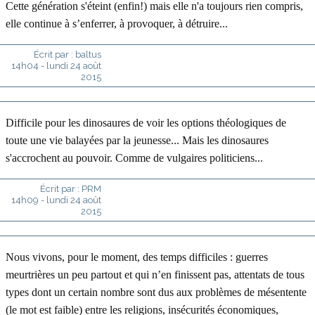
Cette génération s'éteint (enfin!) mais elle n'a toujours rien compris,
elle continue à s’enferrer, à provoquer, à détruire...
Écrit par :
baltus
14h04
-
lundi 24
août
2015
Difficile pour les dinosaures de voir les options théologiques de
toute une vie balayées par la jeunesse... Mais les dinosaures
s'accrochent au pouvoir. Comme de vulgaires politiciens...
Écrit par :
PRM
14h09
-
lundi 24
août
2015
Nous vivons, pour le moment, des temps difficiles : guerres
meurtrières un peu partout et qui n’en finissent pas, attentats de tous
types dont un certain nombre sont dus aux problèmes de mésentente
(le mot est faible) entre les religions, insécurités économiques,