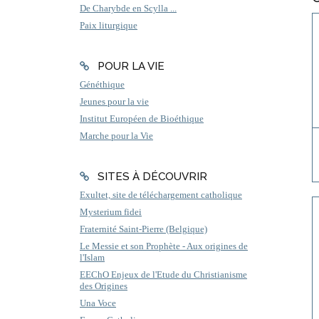
De Charybde en Scylla ...
Paix liturgique
POUR LA VIE
Généthique
Jeunes pour la vie
Institut Européen de Bioéthique
Marche pour la Vie
SITES À DÉCOUVRIR
Exultet, site de téléchargement catholique
Mysterium fidei
Fraternité Saint-Pierre (Belgique)
Le Messie et son Prophète - Aux origines de
l'Islam
EEChO Enjeux de l'Etude du Christianisme
des Origines
Una Voce