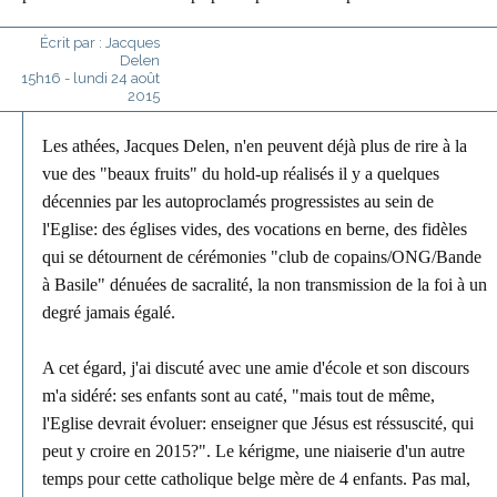
Écrit par :
Jacques
Delen
15h16
-
lundi 24
août
2015
Les athées, Jacques Delen, n'en peuvent déjà plus de rire à la
vue des "beaux fruits" du hold-up réalisés il y a quelques
décennies par les autoproclamés progressistes au sein de
l'Eglise: des églises vides, des vocations en berne, des fidèles
qui se détournent de cérémonies "club de copains/ONG/Bande
à Basile" dénuées de sacralité, la non transmission de la foi à un
degré jamais égalé.
A cet égard, j'ai discuté avec une amie d'école et son discours
m'a sidéré: ses enfants sont au caté, "mais tout de même,
l'Eglise devrait évoluer: enseigner que Jésus est réssuscité, qui
peut y croire en 2015?". Le kérigme, une niaiserie d'un autre
temps pour cette catholique belge mère de 4 enfants. Pas mal,