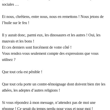
sociales …
Et nous, chrétiens, entre nous, nous en remettons ! Nous jetons de
l’huile sur le feu !
Il y aurait donc, parmi eux, les dinosaures et les autres ! Oui, les
mauvais et les bons !
Et ces derniers sont forcément de votre côté !
Vous rendez-vous seulement compte des expressions que vous
utilisez ?
Que tout cela est pénible !
Que tout cela porte un contre-témoignage dont doivent bien rire les
athées, les adeptes d’autres religions !
Si vous répondez à mon message, n’attendez pas de moi une
réponse ! Ce serait du temps perdu pour vous et pour moi !