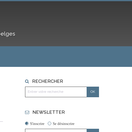
belges
RECHERCHER
NEWSLETTER
S'inscrire
Se désinscrire