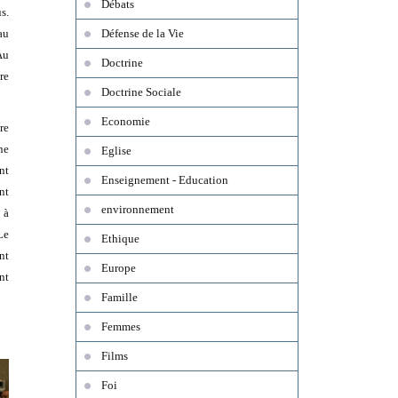
Débats
s.
au
Défense de la Vie
Au
Doctrine
re
Doctrine Sociale
Economie
re
ne
Eglise
nt
Enseignement - Education
nt
environnement
 à
Le
Ethique
nt
Europe
nt
Famille
Femmes
Films
Foi