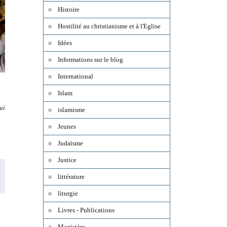
Histoire
Hostilité au christianisme et à l'Eglise
Idées
Informations sur le blog
International
Islam
ui
islamisme
Jeunes
Judaïsme
Justice
littérature
liturgie
Livres - Publications
Magistère