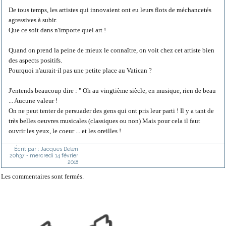
De tous temps, les artistes qui innovaient ont eu leurs flots de méchancetés
agressives à subir.
Que ce soit dans n'importe quel art !
Quand on prend la peine de mieux le connaître, on voit chez cet artiste bien
des aspects positifs.
Pourquoi n'aurait-il pas une petite place au Vatican ?
J'entends beaucoup dire : " Oh au vingtième siècle, en musique, rien de beau
... Aucune valeur !
On ne peut tenter de persuader des gens qui ont pris leur parti ! Il y a tant de
très belles oeuvres musicales (classiques ou non) Mais pour cela il faut
ouvrir les yeux, le coeur ... et les oreilles !
Écrit par :
Jacques Delen
20h37
-
mercredi 14
février
2018
Les commentaires sont fermés.