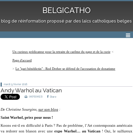
BELGICATHO
blog de réinformation proposé par des laïcs catholiques belges
Un curieux prédicateur pour la retraite de carême du pape et de la curie
Page d'accueil
Le "pari bénédictin" : Rod Dreher se défend de l'accusation de donatisme
mardi 13
février 2018
Andy Warhol au Vatican
IMPRIMER
Share
De Christine Sourgins,
sur son blog
:
Saint Warhol, priez pour nous !
Koons est-il en difficulté à Paris ? Pas de problème, l’Art contemporain américain
va redorer son blason avec une
expo Warhol… au Vatican
! Oui, le sulfureux