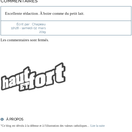
COMMENTAIRES
Excellente rédaction. À boire comme du petit lait.
Écrit par :
Chapeau
11h28
-
samedi 02
mars
2019
Les commentaires sont fermés.
À PROPOS
"Ce blog est dévolu à la défense et à l'illustration des valeurs catholiques...
Lire la suite