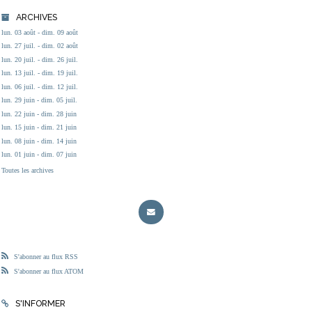
ARCHIVES
lun. 03 août - dim. 09 août
lun. 27 juil. - dim. 02 août
lun. 20 juil. - dim. 26 juil.
lun. 13 juil. - dim. 19 juil.
lun. 06 juil. - dim. 12 juil.
lun. 29 juin - dim. 05 juil.
lun. 22 juin - dim. 28 juin
lun. 15 juin - dim. 21 juin
lun. 08 juin - dim. 14 juin
lun. 01 juin - dim. 07 juin
Toutes les archives
S'abonner au flux RSS
S'abonner au flux ATOM
S'INFORMER