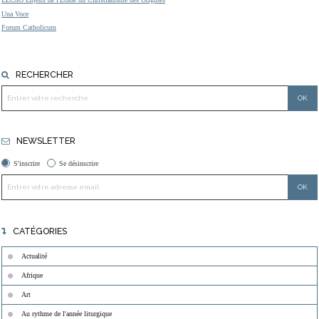
Una Voce
Forum Catholicum
RECHERCHER
NEWSLETTER
S'inscrire
Se désinscrire
CATÉGORIES
Actualité
Afrique
Art
Au rythme de l'année liturgique