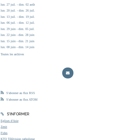
lun. 27 juil. - dim. 02 août
lun. 20 juil. - dim. 26 juil.
lun. 13 juil. - dim. 19 juil.
lun. 06 juil. - dim. 12 juil.
lun. 29 juin - dim. 05 juil.
lun. 22 juin - dim. 28 juin
lun. 15 juin - dim. 21 juin
lun. 08 juin - dim. 14 juin
Toutes les archives
S'abonner au flux RSS
S'abonner au flux ATOM
S'INFORMER
Eglises d'Asie
Zenit
Fides
KTO Télévision catholique