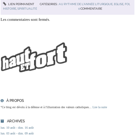
LIEN PERMANENT
CATÉGORIES :
AU RYTHME DE L'ANNÉE LITURGIQUE
,
EGLISE
,
FOI
,
HISTOIRE
,
SPIRITUALITÉ
0
COMMENTAIRE
Les commentaires sont fermés.
À PROPOS
"Ce blog est dévolu à la défense et à l'illustration des valeurs catholiques...
Lire la suite
ARCHIVES
lun. 10 août - dim. 16 août
lun. 03 août - dim. 09 août