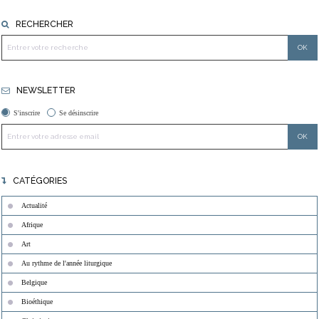
RECHERCHER
NEWSLETTER
S'inscrire
Se désinscrire
CATÉGORIES
Actualité
Afrique
Art
Au rythme de l'année liturgique
Belgique
Bioéthique