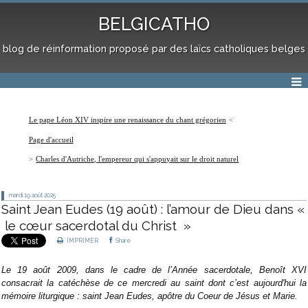
BELGICATHO
blog de réinformation proposé par des laïcs catholiques belges
Le pape Léon XIV inspire une renaissance du chant grégorien
Page d'accueil
Charles d'Autriche, l'empereur qui s'appuyait sur le droit naturel
mardi 19
août 2025
Saint Jean Eudes (19 août) : l’amour de Dieu dans «
le cœur sacerdotal du Christ »
IMPRIMER
Share
Le 19 août 2009, dans le cadre de l’Année sacerdotale, Benoît XVI
consacrait la catéchèse de ce mercredi au saint dont c’est aujourd'hui la
mémoire liturgique : saint Jean Eudes, apôtre du Coeur de Jésus et Marie.