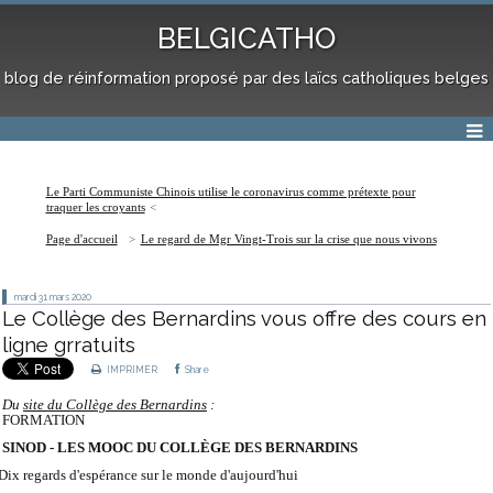
BELGICATHO
blog de réinformation proposé par des laïcs catholiques belges
Le Parti Communiste Chinois utilise le coronavirus comme prétexte pour
traquer les croyants
Page d'accueil
Le regard de Mgr Vingt-Trois sur la crise que nous vivons
mardi 31
mars 2020
Le Collège des Bernardins vous offre des cours en
ligne grratuits
IMPRIMER
Share
Du
site du Collège des Bernardins
:
FORMATION
SINOD - LES MOOC DU COLLÈGE DES BERNARDINS