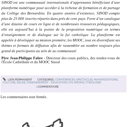
SINOD est une communauté internationale d’apprenants bénéficiant d’une
plateforme numérique pour accéder à la richesse de formation et de partage
du Collège des Bernardins. En quatre années d’existence, SINOD compte
plus de 25 000 inscrits répartis dans près de cent pays. Forte d’un catalogue
d’une dizaine de cours en ligne et de nombreuses ressources pédagogiques,
elle est aujourd’hui à la pointe de la proposition numérique en termes
d’enseignement et de dialogue sur la foi catholique. La plateforme est
appelée à développer sa mission première, les MOOC, tout en diversifiant ses
thèmes et formats de diffusion afin de rassembler un nombre toujours plus
grand de participants au sein de sa communauté.
Père Jean-Philippe Fabre
- Directeur des cours publics, des rendez-vous de
l'École Cathédrale et du MOOC Sinod
LIEN PERMANENT
CATÉGORIES :
CONFÉRENCES, SPECTACLES, MANIFESTATIONS
,
CULTURE
,
EGLISE
,
ENSEIGNEMENT - EDUCATION
,
FOI
,
MÉDIAS
,
THÉOLOGIE
0
COMMENTAIRE
Les commentaires sont fermés.