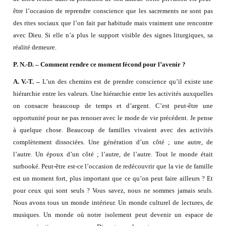
être l’occasion de reprendre conscience que les sacrements ne sont pas
des rites sociaux que l’on fait par habitude mais vraiment une rencontre
avec Dieu. Si elle n’a plus le support visible des signes liturgiques, sa
réalité demeure.
P. N.-D. – Comment rendre ce moment fécond pour l’avenir ?
A. V.-T. –
L’un des chemins est de prendre conscience qu’il existe une
hiérarchie entre les valeurs. Une hiérarchie entre les activités auxquelles
on consacre beaucoup de temps et d’argent. C’est peut-être une
opportunité pour ne pas renouer avec le mode de vie précédent. Je pense
à quelque chose. Beaucoup de familles vivaient avec des activités
complètement dissociées. Une génération d’un côté ; une autre, de
l’autre. Un époux d’un côté ; l’autre, de l’autre. Tout le monde était
surbooké. Peut-être est-ce l’occasion de redécouvrir que la vie de famille
est un moment fort, plus important que ce qu’on peut faire ailleurs ? Et
pour ceux qui sont seuls ? Vous savez, nous ne sommes jamais seuls.
Nous avons tous un monde intérieur. Un monde culturel de lectures, de
musiques. Un monde où notre isolement peut devenir un espace de