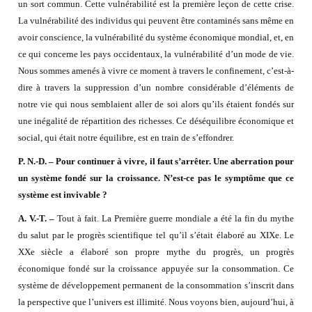
un sort commun. Cette vulnérabilité est la première leçon de cette crise.
La vulnérabilité des individus qui peuvent être contaminés sans même en
avoir conscience, la vulnérabilité du système économique mondial, et, en
ce qui concerne les pays occidentaux, la vulnérabilité d’un mode de vie.
Nous sommes amenés à vivre ce moment à travers le confinement, c’est-à-
dire à travers la suppression d’un nombre considérable d’éléments de
notre vie qui nous semblaient aller de soi alors qu’ils étaient fondés sur
une inégalité de répartition des richesses. Ce déséquilibre économique et
social, qui était notre équilibre, est en train de s’effondrer.
P. N.-D. – Pour continuer à vivre, il faut s’arrêter. Une aberration pour
un système fondé sur la croissance. N’est-ce pas le symptôme que ce
système est invivable ?
A. V.-T. –
Tout à fait. La Première guerre mondiale a été la fin du mythe
du salut par le progrès scientifique tel qu’il s’était élaboré au XIXe. Le
XXe siècle a élaboré son propre mythe du progrès, un progrès
économique fondé sur la croissance appuyée sur la consommation. Ce
système de développement permanent de la consommation s’inscrit dans
la perspective que l’univers est illimité. Nous voyons bien, aujourd’hui, à