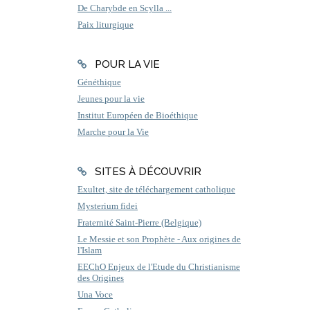
De Charybde en Scylla ...
Paix liturgique
POUR LA VIE
Généthique
Jeunes pour la vie
Institut Européen de Bioéthique
Marche pour la Vie
SITES À DÉCOUVRIR
Exultet, site de téléchargement catholique
Mysterium fidei
Fraternité Saint-Pierre (Belgique)
Le Messie et son Prophète - Aux origines de
l'Islam
EEChO Enjeux de l'Etude du Christianisme
des Origines
Una Voce