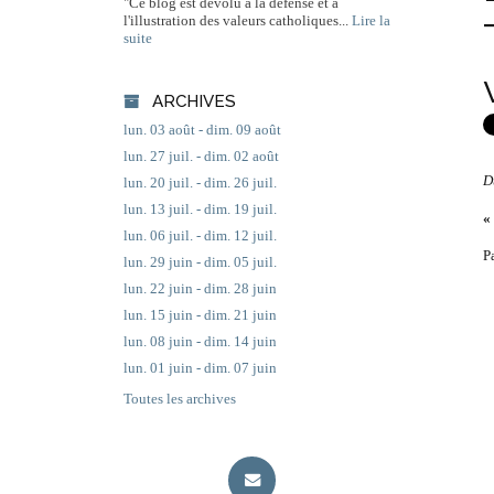
"Ce blog est dévolu à la défense et à
l'illustration des valeurs catholiques...
Lire la
suite
ARCHIVES
lun. 03 août - dim. 09 août
lun. 27 juil. - dim. 02 août
D
lun. 20 juil. - dim. 26 juil.
lun. 13 juil. - dim. 19 juil.
«
lun. 06 juil. - dim. 12 juil.
P
lun. 29 juin - dim. 05 juil.
lun. 22 juin - dim. 28 juin
lun. 15 juin - dim. 21 juin
lun. 08 juin - dim. 14 juin
lun. 01 juin - dim. 07 juin
Toutes les archives