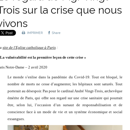
Trois sur la crise que nous
vivons
IMPRIMER
Share
u
site de l'Eglise catholique à Paris
:
 La vulnérabilité est la première leçon de cette crise »
aris Notre-Dame – 2 avril 2020
Le monde s’enlise dans la pandémie du Covid-19. Tout est bloqué, le
nombre de morts ne cesse d’augmenter, les hôpitaux sont saturés. Tout
porterait au désespoir. Pas pour le cardinal André Vingt-Trois, archevêque
émérite de Paris, qui offre son regard sur une crise sanitaire qui pourrait
être, selon lui, l’occasion d’un sursaut de responsabilisation et de
conscience face à un mode de vie et un système économique et social
exsangues.