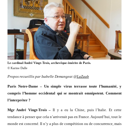
Le cardinal André Vingt-Trois, archevêque émérite de Paris.
© Karine Dalle
Propos recueillis par Isabelle Demangeat
@LaZaab
Paris Notre-Dame – Un simple virus terrasse toute l’humanité, y
compris l’homme occidental qui se montrait omnipotent. Comment
l’interpréter ?
Mgr André Vingt-Trois –
Il y a eu la Chine, puis l’Italie. Et cette
tendance à penser que cela n’arriverait pas en France. Aujourd’hui, tout le
monde est concerné. Il n’y a plus de compétition ou de concurrence, mais