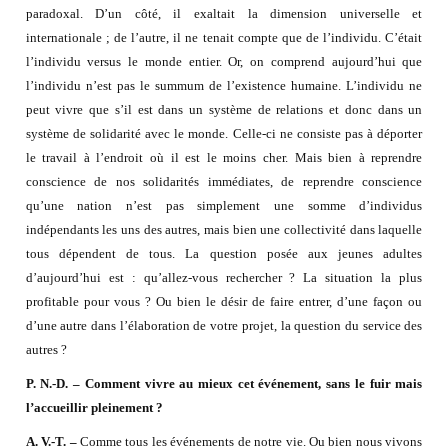
paradoxal. D’un côté, il exaltait la dimension universelle et
internationale ; de l’autre, il ne tenait compte que de l’individu. C’était
l’individu versus le monde entier. Or, on comprend aujourd’hui que
l’individu n’est pas le summum de l’existence humaine. L’individu ne
peut vivre que s’il est dans un système de relations et donc dans un
système de solidarité avec le monde. Celle-ci ne consiste pas à déporter
le travail à l’endroit où il est le moins cher. Mais bien à reprendre
conscience de nos solidarités immédiates, de reprendre conscience
qu’une nation n’est pas simplement une somme d’individus
indépendants les uns des autres, mais bien une collectivité dans laquelle
tous dépendent de tous. La question posée aux jeunes adultes
d’aujourd’hui est : qu’allez-vous rechercher ? La situation la plus
profitable pour vous ? Ou bien le désir de faire entrer, d’une façon ou
d’une autre dans l’élaboration de votre projet, la question du service des
autres ?
P. N.-D. – Comment vivre au mieux cet événement, sans le fuir mais
l’accueillir pleinement ?
A. V.-T. –
Comme tous les événements de notre vie. Ou bien nous vivons