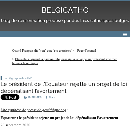
BELGICATHO
blog de réinformation proposé par des laïcs catholiques belges
Quand François dit "non" aux "progressistes"
Page d'accueil
Etats-Unis : quand la passion religieuse qui a échappé au protestantisme met
le feu à la politique
mardi 29
septembre 2020
Le président de l'Equateur rejette un projet de loi
dépénalisant l’avortement
IMPRIMER
Share
Une synthèse de presse de gènéthique.org
:
Equateur : le président rejette un projet de loi dépénalisant l’avortement
28 septembre 2020