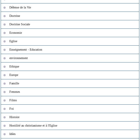
Défense de la Vie
Doctrine
Doctrine Sociale
Economie
Eglise
Enseignement - Education
environnement
Ethique
Europe
Famille
Femmes
Films
Foi
Histoire
Hostilité au christianisme et à l'Eglise
Idées