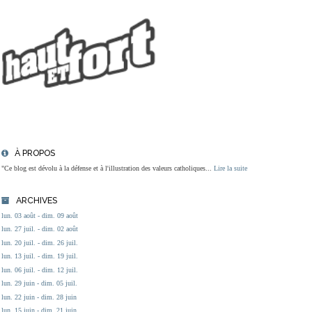
À PROPOS
"Ce blog est dévolu à la défense et à l'illustration des valeurs catholiques...
Lire la suite
ARCHIVES
lun. 03 août - dim. 09 août
lun. 27 juil. - dim. 02 août
lun. 20 juil. - dim. 26 juil.
lun. 13 juil. - dim. 19 juil.
lun. 06 juil. - dim. 12 juil.
lun. 29 juin - dim. 05 juil.
lun. 22 juin - dim. 28 juin
lun. 15 juin - dim. 21 juin