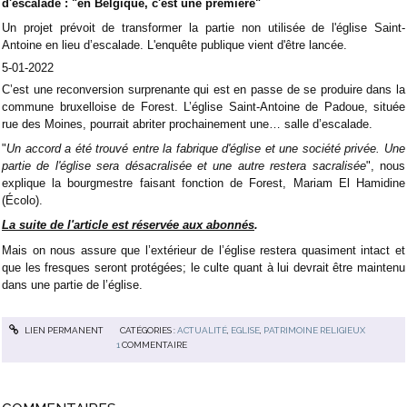
d'escalade : "en Belgique, c'est une première"
Un projet prévoit de transformer la partie non utilisée de l'église Saint-
Antoine en lieu d’escalade. L'enquête publique vient d'être lancée.
5-01-2022
C’est une reconversion surprenante qui est en passe de se produire dans la
commune bruxelloise de Forest. L’église Saint-Antoine de Padoue, située
rue des Moines, pourrait abriter prochainement une… salle d’escalade.
"
Un accord a été trouvé entre la fabrique d'église et une société privée. Une
partie de l'église sera désacralisée et une autre restera sacralisée
", nous
explique la bourgmestre faisant fonction de Forest, Mariam El Hamidine
(Écolo).
La suite de l'article est réservée aux abonnés
.
Mais on nous assure que l’extérieur de l’église restera quasiment intact et
que les fresques seront protégées; le culte quant à lui devrait être maintenu
dans une partie de l’église.
LIEN PERMANENT
CATÉGORIES :
ACTUALITÉ
,
EGLISE
,
PATRIMOINE RELIGIEUX
1
COMMENTAIRE