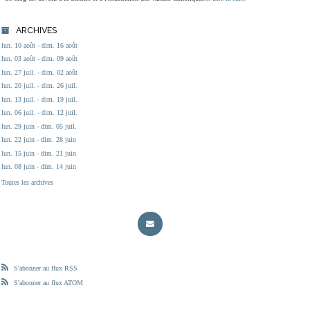
ARCHIVES
lun. 10 août - dim. 16 août
lun. 03 août - dim. 09 août
lun. 27 juil. - dim. 02 août
lun. 20 juil. - dim. 26 juil.
lun. 13 juil. - dim. 19 juil.
lun. 06 juil. - dim. 12 juil.
lun. 29 juin - dim. 05 juil.
lun. 22 juin - dim. 28 juin
lun. 15 juin - dim. 21 juin
lun. 08 juin - dim. 14 juin
Toutes les archives
S'abonner au flux RSS
S'abonner au flux ATOM