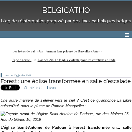
BELGICATHO
blog de réinformation proposé par des laïcs catholiques belges
Les frères de Saint-Jean ferment leur prieuré de Bruxelles (Jette)
Page d'accueil
L'année 2021 : la plus violente pour les chrétiens en Inde
mercredi 05
janvier 2022
Forest : une église transformée en salle d'escalade
IMPRIMER
Share
Une autre manière de s'élever vers le ciel ? C'est ce qu'annonce
La Libre
aujourd'hui, sous la plume de Romain Masquelier :
L'église Saint-Antoine de Padoue à Forest transformée en... salle