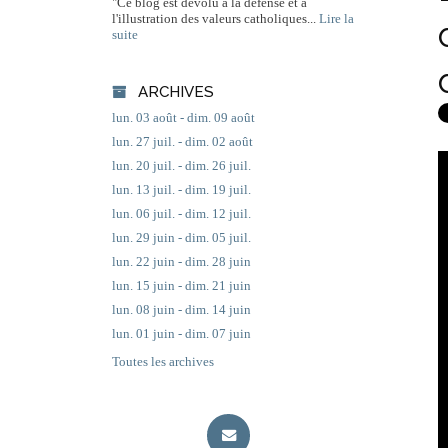
"Ce blog est dévolu à la défense et à
l'illustration des valeurs catholiques...
Lire la
suite
ARCHIVES
lun. 03 août - dim. 09 août
lun. 27 juil. - dim. 02 août
lun. 20 juil. - dim. 26 juil.
lun. 13 juil. - dim. 19 juil.
lun. 06 juil. - dim. 12 juil.
lun. 29 juin - dim. 05 juil.
lun. 22 juin - dim. 28 juin
lun. 15 juin - dim. 21 juin
lun. 08 juin - dim. 14 juin
lun. 01 juin - dim. 07 juin
Toutes les archives