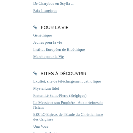
De Charybde en Scylla ...
Paix liturgique
POUR LA VIE
Généthique
Jeunes pour la vie
Institut Européen de Bioéthique
Marche pour la Vie
SITES À DÉCOUVRIR
Exultet, site de téléchargement catholique
Mysterium fidei
Fraternité Saint-Pierre (Belgique)
Le Messie et son Prophète - Aux origines de
l'Islam
EEChO Enjeux de l'Etude du Christianisme
des Origines
Una Voce