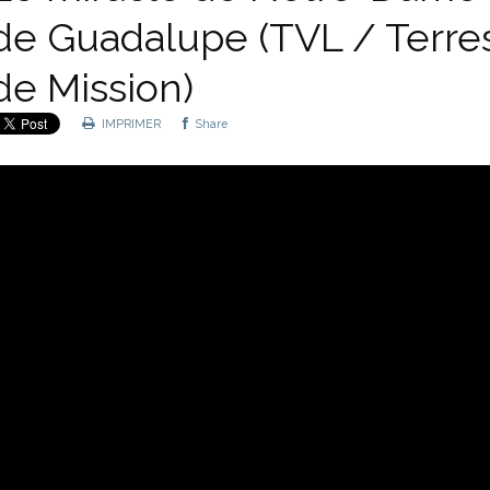
de Guadalupe (TVL / Terre
de Mission)
IMPRIMER
Share