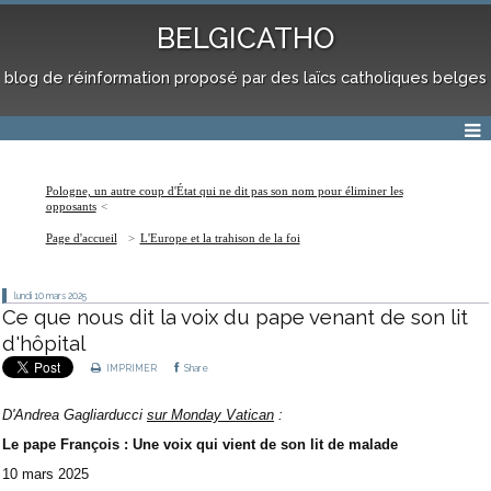
BELGICATHO
blog de réinformation proposé par des laïcs catholiques belges
Pologne, un autre coup d'État qui ne dit pas son nom pour éliminer les
opposants
Page d'accueil
L'Europe et la trahison de la foi
lundi 10
mars 2025
Ce que nous dit la voix du pape venant de son lit
d'hôpital
IMPRIMER
Share
D'Andrea Gagliarducci
sur Monday Vatican
:
Le pape François : Une voix qui vient de son lit de malade
10 mars 2025