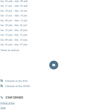
lun. 03 août - dim. 09 août
lun. 27 juil. - dim. 02 août
lun. 20 juil. - dim. 26 juil.
lun. 13 juil. - dim. 19 juil.
lun. 06 juil. - dim. 12 juil.
lun. 29 juin - dim. 05 juil.
lun. 22 juin - dim. 28 juin
lun. 15 juin - dim. 21 juin
lun. 08 juin - dim. 14 juin
lun. 01 juin - dim. 07 juin
Toutes les archives
S'abonner au flux RSS
S'abonner au flux ATOM
S'INFORMER
Eglises d'Asie
Zenit