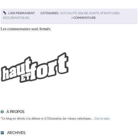
LIEN PERMANENT
CATÉGORIES :
ACTUALITÉ
,
EGLISE
,
SANTÉ
,
STRUCTURES
ECCLÉSIASTIQUES
0
COMMENTAIRE
Les commentaires sont fermés.
À PROPOS
"Ce blog est dévolu à la défense et à l'illustration des valeurs catholiques...
Lire la suite
ARCHIVES