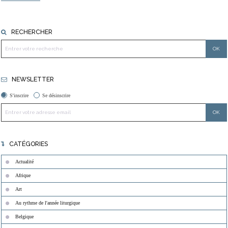
RECHERCHER
NEWSLETTER
S'inscrire
Se désinscrire
CATÉGORIES
Actualité
Afrique
Art
Au rythme de l'année liturgique
Belgique