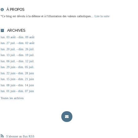
À PROPOS
"Ce blog est dévolu à la défense et à l'illustration des valeurs catholiques...
Lire la suite
ARCHIVES
lun. 03 août - dim. 09 août
lun. 27 juil. - dim. 02 août
lun. 20 juil. - dim. 26 juil.
lun. 13 juil. - dim. 19 juil.
lun. 06 juil. - dim. 12 juil.
lun. 29 juin - dim. 05 juil.
lun. 22 juin - dim. 28 juin
lun. 15 juin - dim. 21 juin
lun. 08 juin - dim. 14 juin
lun. 01 juin - dim. 07 juin
Toutes les archives
S'abonner au flux RSS