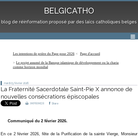
BELGICATHO
blog de réinformation proposé par des laïcs catholiques belges
Les intentions de prière du Pape pour 2026
Page d'accueil
Le projet assumé de la Banque islamique de développement ou la charia
comme horizon mondial
mardi 03
février 2026
La Fraternité Sacerdotale Saint-Pie X annonce de
nouvelles consécrations épiscopales
IMPRIMER
Share
Communiqué du 2 février 2026.
En ce 2 février 2026, fête de la Purification de la sainte Vierge, Monsieur