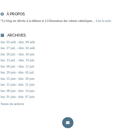
À PROPOS
"Ce blog est dévolu à la défense et à l'illustration des valeurs catholiques...
Lire la suite
ARCHIVES
lun. 03 août - dim. 09 août
lun. 27 juil. - dim. 02 août
lun. 20 juil. - dim. 26 juil.
lun. 13 juil. - dim. 19 juil.
lun. 06 juil. - dim. 12 juil.
lun. 29 juin - dim. 05 juil.
lun. 22 juin - dim. 28 juin
lun. 15 juin - dim. 21 juin
lun. 08 juin - dim. 14 juin
lun. 01 juin - dim. 07 juin
Toutes les archives