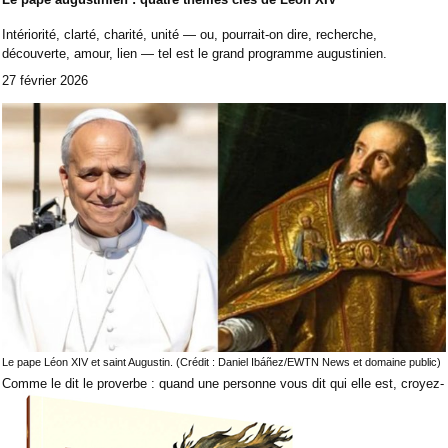
Intériorité, clarté, charité, unité — ou, pourrait-on dire, recherche,
découverte, amour, lien — tel est le grand programme augustinien.
27 février 2026
Le pape Léon XIV et saint Augustin. (Crédit : Daniel Ibáñez/EWTN News et domaine public)
Comme le dit le proverbe : quand une personne vous dit qui elle est, croyez-