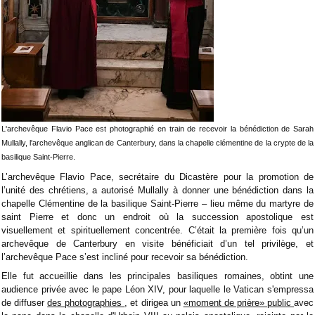
L'archevêque Flavio Pace est photographié en train de recevoir la bénédiction de Sarah
Mullally, l'archevêque anglican de Canterbury, dans la chapelle clémentine de la crypte de la
basilique Saint-Pierre.
L’archevêque Flavio Pace, secrétaire du Dicastère pour la promotion de
l’unité des chrétiens, a autorisé Mullally à donner une bénédiction dans la
chapelle Clémentine de la basilique Saint-Pierre – lieu même du martyre de
saint Pierre et donc un endroit où la succession apostolique est
visuellement et spirituellement concentrée. C’était la première fois qu’un
archevêque de Canterbury en visite bénéficiait d’un tel privilège, et
l’archevêque Pace s’est incliné pour recevoir sa bénédiction.
Elle fut accueillie dans les principales basiliques romaines, obtint une
audience privée avec le pape Léon XIV, pour laquelle le Vatican s'empressa
de diffuser
des photographies
, et dirigea un
«moment de prière» public
avec