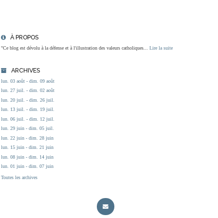
À PROPOS
"Ce blog est dévolu à la défense et à l'illustration des valeurs catholiques...
Lire la suite
ARCHIVES
lun. 03 août - dim. 09 août
lun. 27 juil. - dim. 02 août
lun. 20 juil. - dim. 26 juil.
lun. 13 juil. - dim. 19 juil.
lun. 06 juil. - dim. 12 juil.
lun. 29 juin - dim. 05 juil.
lun. 22 juin - dim. 28 juin
lun. 15 juin - dim. 21 juin
lun. 08 juin - dim. 14 juin
lun. 01 juin - dim. 07 juin
Toutes les archives