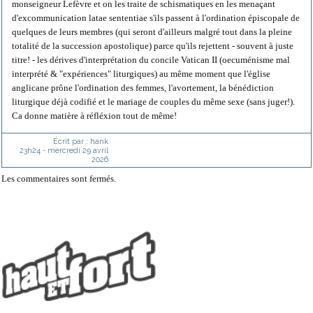
monseigneur Lefèvre et on les traite de schismatiques en les menaçant
d'excommunication latae sententiae s'ils passent à l'ordination épiscopale de
quelques de leurs membres (qui seront d'ailleurs malgré tout dans la pleine
totalité de la succession apostolique) parce qu'ils rejettent - souvent à juste
titre! - les dérives d'interprétation du concile Vatican II (oecuménisme mal
interprété & "expériences" liturgiques) au même moment que l'église
anglicane prône l'ordination des femmes, l'avortement, la bénédiction
liturgique déjà codifié et le mariage de couples du même sexe (sans juger!).
Ca donne matière à réfléxion tout de même!
Écrit par :
hank
23h24
-
mercredi 29
avril
2026
Les commentaires sont fermés.