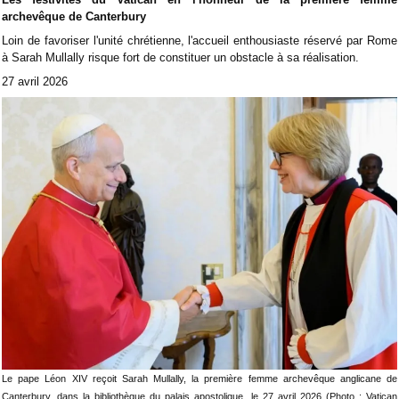
archevêque de Canterbury
Loin de favoriser l'unité chrétienne, l'accueil enthousiaste réservé par Rome
à Sarah Mullally risque fort de constituer un obstacle à sa réalisation.
27 avril 2026
Le pape Léon XIV reçoit Sarah Mullally, la première femme archevêque anglicane de
Canterbury, dans la bibliothèque du palais apostolique, le 27 avril 2026 (Photo : Vatican